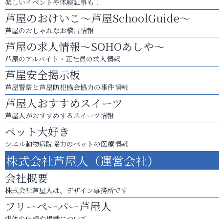
楽しいイベントや体験記事も！
芦屋のおけいこ～芦屋SchoolGuide～
芦屋のおしゃれなお稽古情報
芦屋の求人情報～SOHOあしや～
芦屋のアルバイト・正社員の求人情報
芦屋安全掲示板
芦屋警察と芦屋防犯協会協力の事件情報
芦屋人おすすめスイーツ
芦屋人がおすすめするスイーツ情報
ペット大好き
シエル動物病院協力のペットの医療情報
株式会社芦屋人（運営会社）
会社概要
株式会社芦屋人は、デザイン事務所です
フリーペーパー芦屋人
媒体の仕様や掲載について