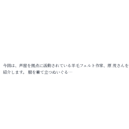
今回は、芦屋を拠点に活動されている羊毛フェルト作家、原 茂さんを
紹介します。 服を着て立つぬいぐる…