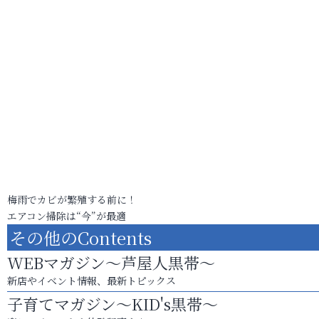
梅雨でカビが繁殖する前に！
エアコン掃除は“今”が最適
その他のContents
WEBマガジン～芦屋人黒帯～
新店やイベント情報、最新トピックス
子育てマガジン～KID's黒帯～