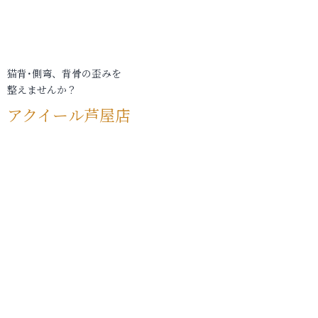
猫背･側弯、背骨の歪みを
整えませんか？
アクイール芦屋店