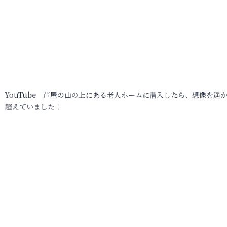
YouTube 芦屋の山の上にある老人ホームに潜入したら、想像を遥
超えていました！