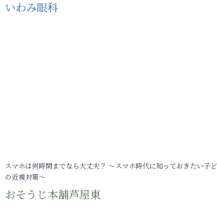
いわみ眼科
スマホは何時間までなら大丈夫？ ～スマホ時代に知っておきたい子
の近視対策～
おそうじ本舗芦屋東