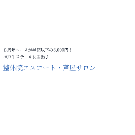
８周年コースが半額以下の8,000円！
神戸牛ステーキに舌鼓♪
整体院エスコート・芦屋サロン