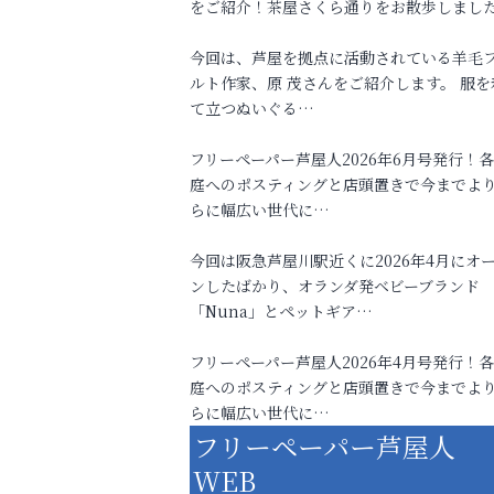
をご紹介！茶屋さくら通りをお散歩しまし
今回は、芦屋を拠点に活動されている羊毛
ルト作家、原 茂さんをご紹介します。 服を
て立つぬいぐる…
フリーペーパー芦屋人2026年6月号発行！
庭へのポスティングと店頭置きで今までよ
らに幅広い世代に…
今回は阪急芦屋川駅近くに2026年4月にオ
ンしたばかり、オランダ発ベビーブランド
「Nuna」とペットギア…
フリーペーパー芦屋人2026年4月号発行！
庭へのポスティングと店頭置きで今までよ
らに幅広い世代に…
フリーペーパー芦屋人
WEB