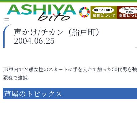
声かけ/チカン（船戸町）
2004.06.25
JR車内で24歳女性のスカートに手を入れて触った50代男を
猥褻で逮捕。
芦屋のトピックス