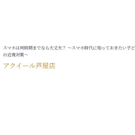
スマホは何時間までなら大丈夫？ ～スマホ時代に知っておきたい子
の近視対策～
アクイール芦屋店