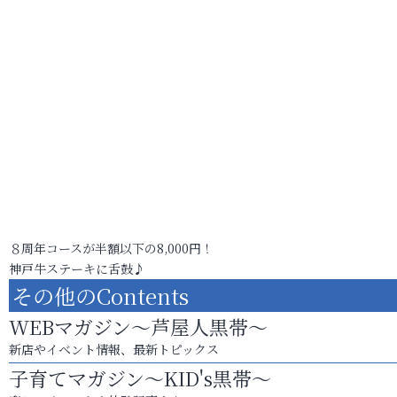
８周年コースが半額以下の8,000円！
神戸牛ステーキに舌鼓♪
その他のContents
WEBマガジン～芦屋人黒帯～
新店やイベント情報、最新トピックス
子育てマガジン～KID's黒帯～