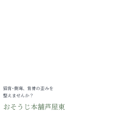
猫背･側弯、背骨の歪みを
整えませんか？
おそうじ本舗芦屋東