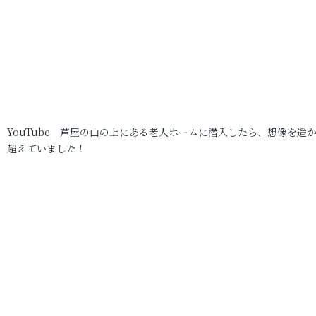
YouTube 芦屋の山の上にある老人ホームに潜入したら、想像を遥
超えていました！