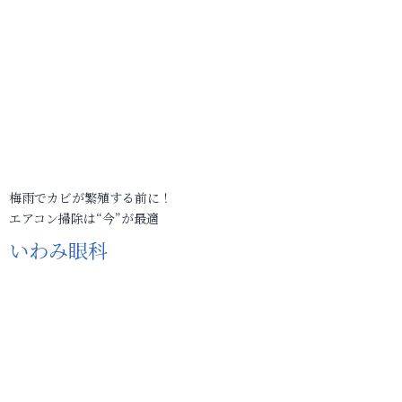
梅雨でカビが繁殖する前に！
エアコン掃除は“今”が最適
いわみ眼科