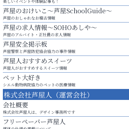
楽しいイベントや体験記事も！
芦屋のおけいこ～芦屋SchoolGuide～
芦屋のおしゃれなお稽古情報
芦屋の求人情報～SOHOあしや～
芦屋のアルバイト・正社員の求人情報
芦屋安全掲示板
芦屋警察と芦屋防犯協会協力の事件情報
芦屋人おすすめスイーツ
芦屋人がおすすめするスイーツ情報
ペット大好き
シエル動物病院協力のペットの医療情報
株式会社芦屋人（運営会社）
会社概要
株式会社芦屋人は、デザイン事務所です
フリーペーパー芦屋人
媒体の仕様や掲載について