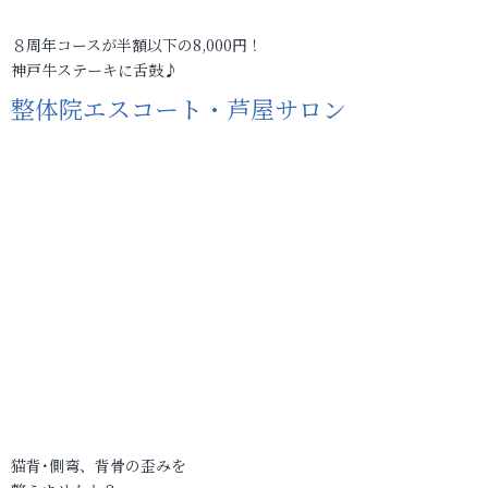
８周年コースが半額以下の8,000円！
神戸牛ステーキに舌鼓♪
整体院エスコート・芦屋サロン
猫背･側弯、背骨の歪みを