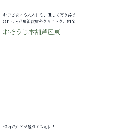
お子さまにも大人にも、優しく寄り添う
OTTO南芦屋浜皮膚科クリニック、開院！
おそうじ本舗芦屋東
梅雨でカビが繁殖する前に！