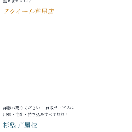
整えませんか？
アクイール芦屋店
洋服お売りください！ 買取サービスは
出張・宅配・持ち込みすべて無料！
杉塾 芦屋校