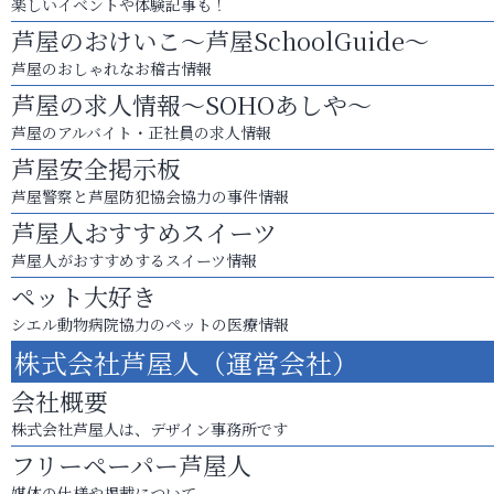
楽しいイベントや体験記事も！
芦屋のおけいこ～芦屋SchoolGuide～
芦屋のおしゃれなお稽古情報
芦屋の求人情報～SOHOあしや～
芦屋のアルバイト・正社員の求人情報
芦屋安全掲示板
芦屋警察と芦屋防犯協会協力の事件情報
芦屋人おすすめスイーツ
芦屋人がおすすめするスイーツ情報
ペット大好き
シエル動物病院協力のペットの医療情報
株式会社芦屋人（運営会社）
会社概要
株式会社芦屋人は、デザイン事務所です
フリーペーパー芦屋人
媒体の仕様や掲載について