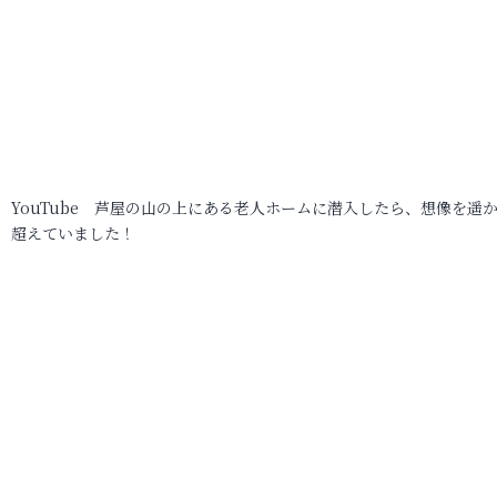
YouTube 芦屋の山の上にある老人ホームに潜入したら、想像を遥
超えていました！