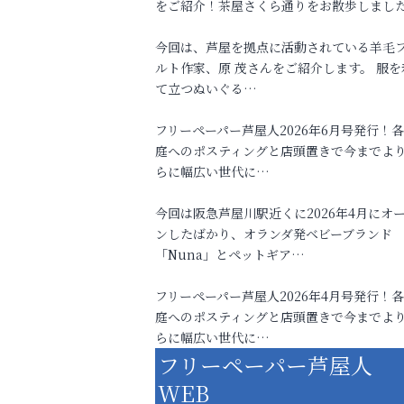
をご紹介！茶屋さくら通りをお散歩しまし
今回は、芦屋を拠点に活動されている羊毛
ルト作家、原 茂さんをご紹介します。 服を
て立つぬいぐる…
フリーペーパー芦屋人2026年6月号発行！
庭へのポスティングと店頭置きで今までよ
らに幅広い世代に…
今回は阪急芦屋川駅近くに2026年4月にオ
ンしたばかり、オランダ発ベビーブランド
「Nuna」とペットギア…
フリーペーパー芦屋人2026年4月号発行！
庭へのポスティングと店頭置きで今までよ
らに幅広い世代に…
フリーペーパー芦屋人
WEB