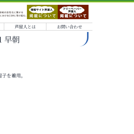
芦屋人とは
お問い合わせ
1 早朝
。
帽子を着用。