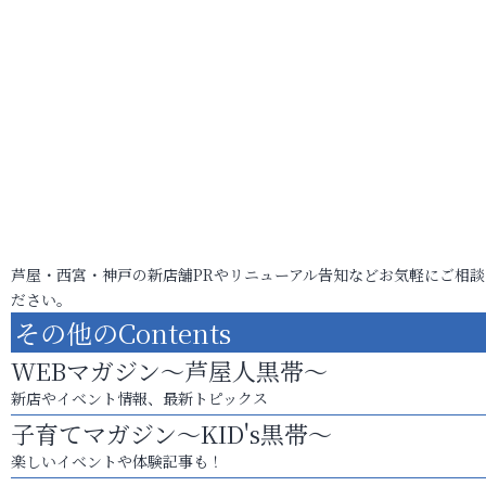
芦屋・西宮・神戸の新店舗PRやリニューアル告知などお気軽にご相談
ださい。
その他のContents
WEBマガジン～芦屋人黒帯～
新店やイベント情報、最新トピックス
子育てマガジン～KID's黒帯～
楽しいイベントや体験記事も！