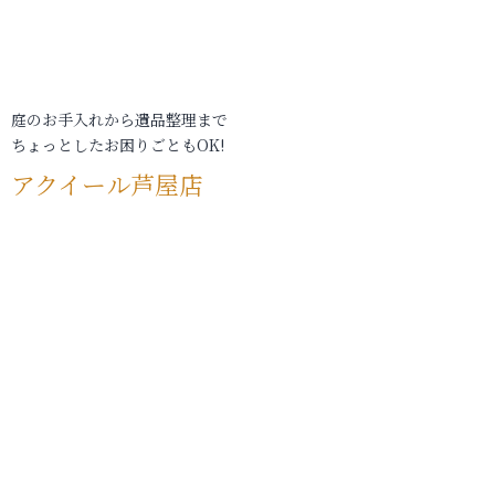
庭のお手入れから遺品整理まで
ちょっとしたお困りごともOK!
アクイール芦屋店