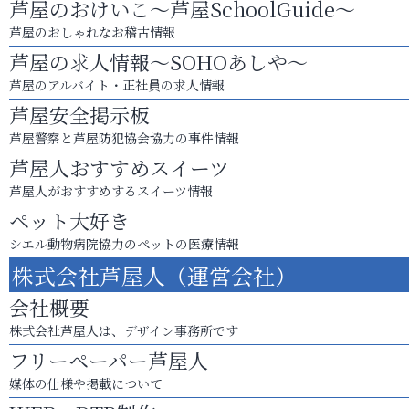
芦屋のおけいこ～芦屋SchoolGuide～
芦屋のおしゃれなお稽古情報
芦屋の求人情報～SOHOあしや～
芦屋のアルバイト・正社員の求人情報
芦屋安全掲示板
芦屋警察と芦屋防犯協会協力の事件情報
芦屋人おすすめスイーツ
芦屋人がおすすめするスイーツ情報
ペット大好き
シエル動物病院協力のペットの医療情報
株式会社芦屋人（運営会社）
会社概要
株式会社芦屋人は、デザイン事務所です
フリーペーパー芦屋人
媒体の仕様や掲載について