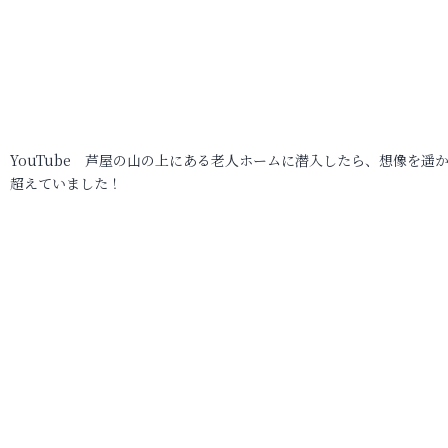
YouTube 芦屋の山の上にある老人ホームに潜入したら、想像を遥
超えていました！