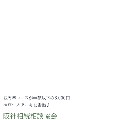
８周年コースが半額以下の8,000円！
神戸牛ステーキに舌鼓♪
阪神相続相談協会