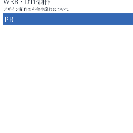
WEB・DTP制作
デザイン制作の料金や流れについて
PR