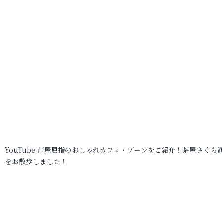
YouTube 芦屋屈指のおしゃれカフェ・ゾーンをご紹介！茶屋さくら
をお散歩しました！