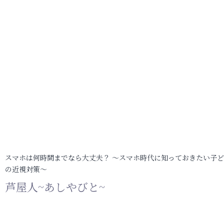
スマホは何時間までなら大丈夫？ ～スマホ時代に知っておきたい子
の近視対策～
芦屋人~あしやびと~