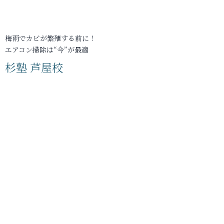
梅雨でカビが繁殖する前に！
エアコン掃除は“今”が最適
杉塾 芦屋校