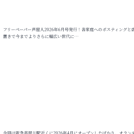
フリーペーパー芦屋人2026年6月号発行！各家庭へのポスティングと
置きで今までよりさらに幅広い世代に…
今回は阪急芦屋川駅近くに2026年4月にオープンしたばかり、オラン