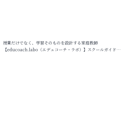
授業だけでなく、学習そのものを設計する家庭教師
【educoach.labo（エデュコーチ・ラボ）】スクールガイド…