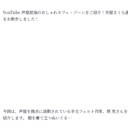
YouTube 芦屋屈指のおしゃれカフェ・ゾーンをご紹介！茶屋さくら
をお散歩しました！
今回は、芦屋を拠点に活動されている羊毛フェルト作家、原 茂さんを
紹介します。 服を着て立つぬいぐる…