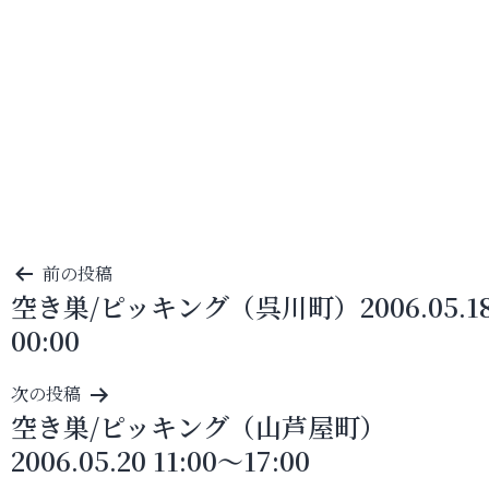
投
前の投稿
空き巣/ピッキング（呉川町）2006.05.1
稿
00:00
ナ
ビ
次の投稿
ゲ
空き巣/ピッキング（山芦屋町）
ー
2006.05.20 11:00～17:00
シ