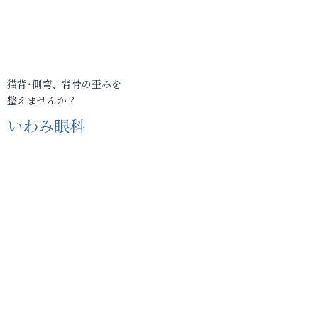
猫背･側弯、背骨の歪みを
整えませんか？
いわみ眼科