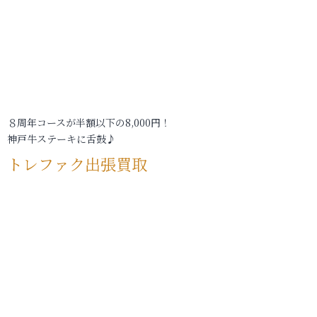
８周年コースが半額以下の8,000円！
神戸牛ステーキに舌鼓♪
トレファク出張買取