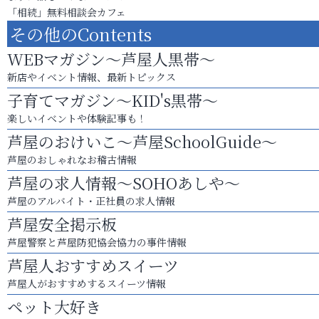
「相続」無料相談会カフェ
その他のContents
WEBマガジン～芦屋人黒帯～
新店やイベント情報、最新トピックス
子育てマガジン～KID's黒帯～
楽しいイベントや体験記事も！
芦屋のおけいこ～芦屋SchoolGuide～
芦屋のおしゃれなお稽古情報
芦屋の求人情報～SOHOあしや～
芦屋のアルバイト・正社員の求人情報
芦屋安全掲示板
芦屋警察と芦屋防犯協会協力の事件情報
芦屋人おすすめスイーツ
芦屋人がおすすめするスイーツ情報
ペット大好き