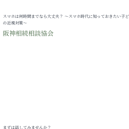
スマホは何時間までなら大丈夫？ ～スマホ時代に知っておきたい子
の近視対策～
阪神相続相談協会
まずは話してみませんか？