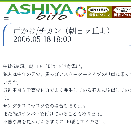
声かけ/チカン（朝日ヶ丘町）
2006.05.18 18:00
午後6時頃、朝日ヶ丘町で下半身露出。
犯人は中年の男で、黒っぽいスクータータイプの単車に乗っ
います。
最近甲南女子高校付近でよく発生している犯人に酷似してい
す。
サングラスにマスク姿の場合もあります。
また偽造ナンバーを付けていることもあります。
不審な男を見かけたらすぐに110番してください。