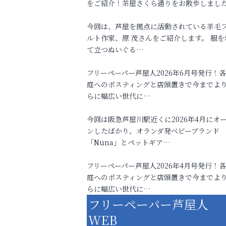
をご紹介！茶屋さくら通りをお散歩しまし
今回は、芦屋を拠点に活動されている羊毛
ルト作家、原 茂さんをご紹介します。 服を
て立つぬいぐる…
フリーペーパー芦屋人2026年6月号発行！
庭へのポスティングと店頭置きで今までよ
らに幅広い世代に…
今回は阪急芦屋川駅近くに2026年4月にオ
ンしたばかり、オランダ発ベビーブランド
「Nuna」とペットギア…
フリーペーパー芦屋人2026年4月号発行！
庭へのポスティングと店頭置きで今までよ
らに幅広い世代に…
フリーペーパー芦屋人
WEB