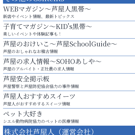
WEBマガジン～芦屋人黒帯～
新店やイベント情報、最新トピックス
子育てマガジン～KID's黒帯～
楽しいイベントや体験記事も！
芦屋のおけいこ～芦屋SchoolGuide～
芦屋のおしゃれなお稽古情報
芦屋の求人情報～SOHOあしや～
芦屋のアルバイト・正社員の求人情報
芦屋安全掲示板
芦屋警察と芦屋防犯協会協力の事件情報
芦屋人おすすめスイーツ
芦屋人がおすすめするスイーツ情報
ペット大好き
シエル動物病院協力のペットの医療情報
株式会社芦屋人（運営会社）