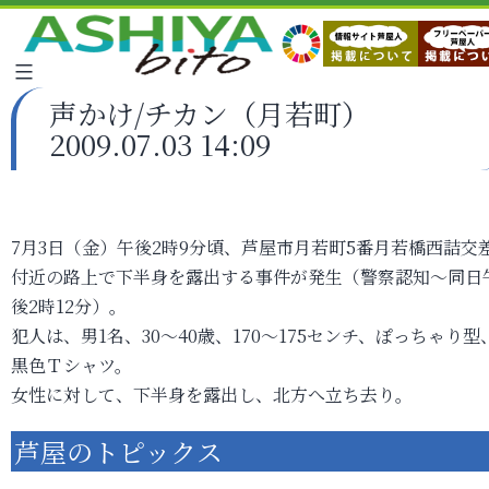
声かけ/チカン（月若町）
2009.07.03 14:09
7月3日（金）午後2時9分頃、芦屋市月若町5番月若橋西詰交
付近の路上で下半身を露出する事件が発生（警察認知～同日
後2時12分）。
犯人は、男1名、30～40歳、170～175センチ、ぽっちゃり型
黒色Ｔシャツ。
女性に対して、下半身を露出し、北方へ立ち去り。
芦屋のトピックス