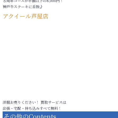
８周年コースが半額以下の8,000円！
神戸牛ステーキに舌鼓♪
アクイール芦屋店
洋服お売りください！ 買取サービスは
出張・宅配・持ち込みすべて無料！
その他のContents