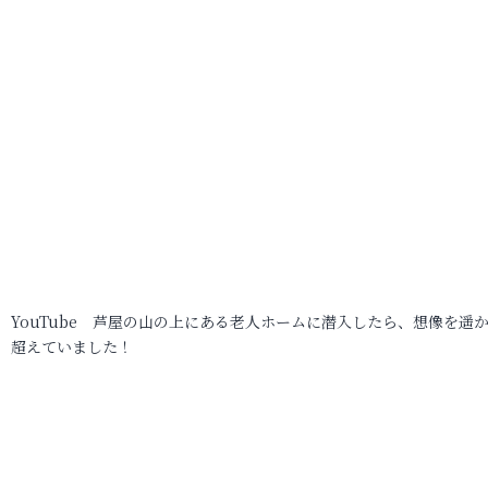
YouTube 芦屋の山の上にある老人ホームに潜入したら、想像を遥
超えていました！