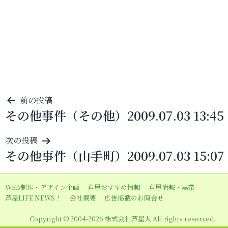
投
前の投稿
その他事件（その他）2009.07.03 13:45
稿
ナ
次の投稿
ビ
その他事件（山手町）2009.07.03 15:07
ゲ
ー
WEB制作・デザイン企画
芦屋おすすめ情報
芦屋情報・黒帯
シ
芦屋LIFE NEWS！
会社概要
広告掲載のお問合せ
ョ
Copyright © 2004-2026 株式会社芦屋人 All rights reserved.
ン