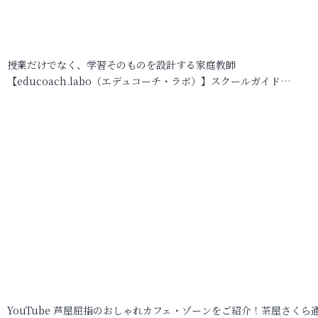
授業だけでなく、学習そのものを設計する家庭教師
【educoach.labo（エデュコーチ・ラボ）】スクールガイド…
YouTube 芦屋屈指のおしゃれカフェ・ゾーンをご紹介！茶屋さくら