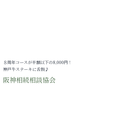
８周年コースが半額以下の8,000円！
神戸牛ステーキに舌鼓♪
阪神相続相談協会