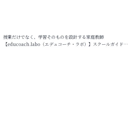
授業だけでなく、学習そのものを設計する家庭教師
【educoach.labo（エデュコーチ・ラボ）】スクールガイド…