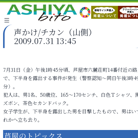
声かけ/チカン（山側）
2009.07.31 13:45
7月31日（金）午後1時45分頃、芦屋市六麓荘町14番付近の路
で、下半身を露出する事件が発生（警察認知～同日午後3時4
分）。
犯人は、男1名、50歳位、165～170センチ、白色Ｔシャツ、
ズボン、茶色セカンドバック。
女子学生が、下半身を露出した男を目撃したもので、男はい
れかへ立ち去り。
芦屋のトピックス