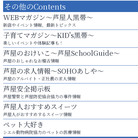
その他のContents
WEBマガジン～芦屋人黒帯～
新店やイベント情報、最新トピックス
子育てマガジン～KID's黒帯～
楽しいイベントや体験記事も！
芦屋のおけいこ～芦屋SchoolGuide～
芦屋のおしゃれなお稽古情報
芦屋の求人情報～SOHOあしや～
芦屋のアルバイト・正社員の求人情報
芦屋安全掲示板
芦屋警察と芦屋防犯協会協力の事件情報
芦屋人おすすめスイーツ
芦屋人がおすすめするスイーツ情報
ペット大好き
シエル動物病院協力のペットの医療情報