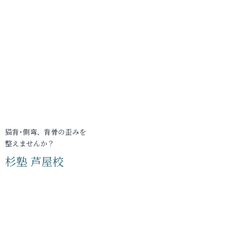
猫背･側弯、背骨の歪みを
整えませんか？
杉塾 芦屋校