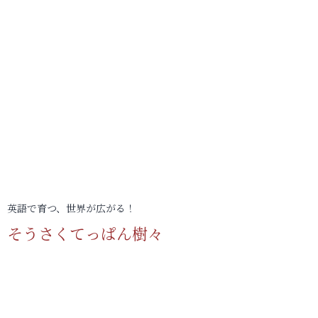
英語で育つ、世界が広がる！
そうさくてっぱん樹々