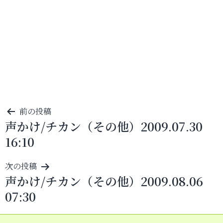
投
前の投稿
声かけ/チカン（その他）2009.07.30
稿
16:10
ナ
ビ
次の投稿
ゲ
声かけ/チカン（その他）2009.08.06
ー
07:30
シ
ョ