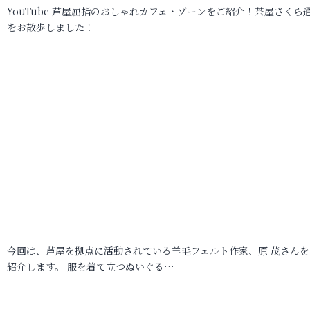
YouTube 芦屋屈指のおしゃれカフェ・ゾーンをご紹介！茶屋さくら
をお散歩しました！
今回は、芦屋を拠点に活動されている羊毛フェルト作家、原 茂さんを
紹介します。 服を着て立つぬいぐる…