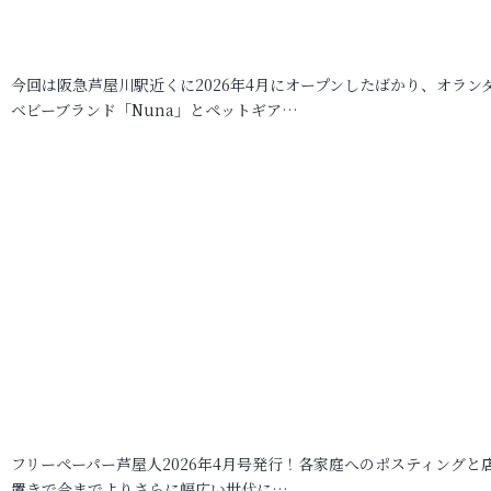
今回は阪急芦屋川駅近くに2026年4月にオープンしたばかり、オラン
ベビーブランド「Nuna」とペットギア…
フリーペーパー芦屋人2026年4月号発行！各家庭へのポスティングと
置きで今までよりさらに幅広い世代に…