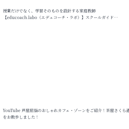
授業だけでなく、学習そのものを設計する家庭教師
【educoach.labo（エデュコーチ・ラボ）】スクールガイド…
YouTube 芦屋屈指のおしゃれカフェ・ゾーンをご紹介！茶屋さくら
をお散歩しました！