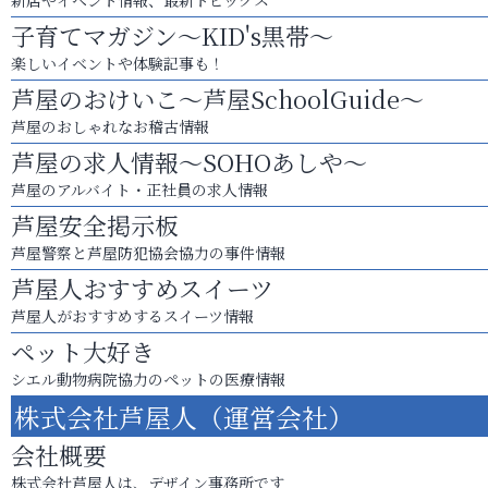
新店やイベント情報、最新トピックス
子育てマガジン～KID's黒帯～
楽しいイベントや体験記事も！
芦屋のおけいこ～芦屋SchoolGuide～
芦屋のおしゃれなお稽古情報
芦屋の求人情報～SOHOあしや～
芦屋のアルバイト・正社員の求人情報
芦屋安全掲示板
芦屋警察と芦屋防犯協会協力の事件情報
芦屋人おすすめスイーツ
芦屋人がおすすめするスイーツ情報
ペット大好き
シエル動物病院協力のペットの医療情報
株式会社芦屋人（運営会社）
会社概要
株式会社芦屋人は、デザイン事務所です