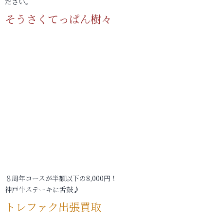
ださい。
そうさくてっぱん樹々
８周年コースが半額以下の8,000円！
神戸牛ステーキに舌鼓♪
トレファク出張買取