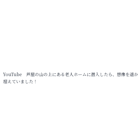
YouTube 芦屋の山の上にある老人ホームに潜入したら、想像を遥
超えていました！