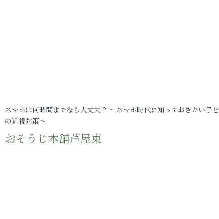
スマホは何時間までなら大丈夫？ ～スマホ時代に知っておきたい子
の近視対策～
おそうじ本舗芦屋東