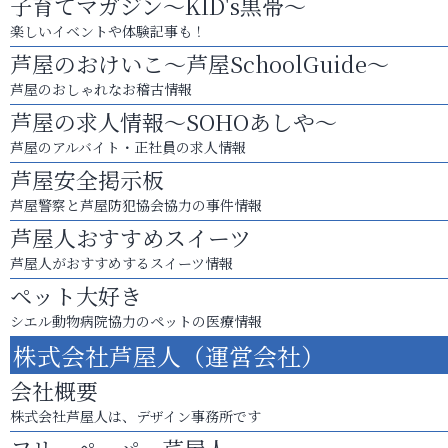
子育てマガジン～KID's黒帯～
楽しいイベントや体験記事も！
芦屋のおけいこ～芦屋SchoolGuide～
芦屋のおしゃれなお稽古情報
芦屋の求人情報～SOHOあしや～
芦屋のアルバイト・正社員の求人情報
芦屋安全掲示板
芦屋警察と芦屋防犯協会協力の事件情報
芦屋人おすすめスイーツ
芦屋人がおすすめするスイーツ情報
ペット大好き
シエル動物病院協力のペットの医療情報
株式会社芦屋人（運営会社）
会社概要
株式会社芦屋人は、デザイン事務所です