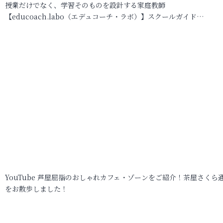
授業だけでなく、学習そのものを設計する家庭教師
【educoach.labo（エデュコーチ・ラボ）】スクールガイド…
YouTube 芦屋屈指のおしゃれカフェ・ゾーンをご紹介！茶屋さくら
をお散歩しました！