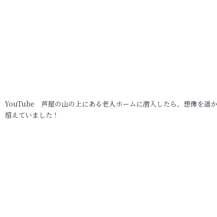
YouTube 芦屋の山の上にある老人ホームに潜入したら、想像を遥
超えていました！