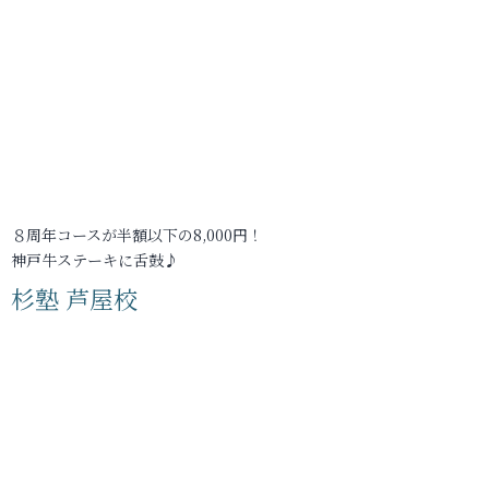
８周年コースが半額以下の8,000円！
神戸牛ステーキに舌鼓♪
杉塾 芦屋校