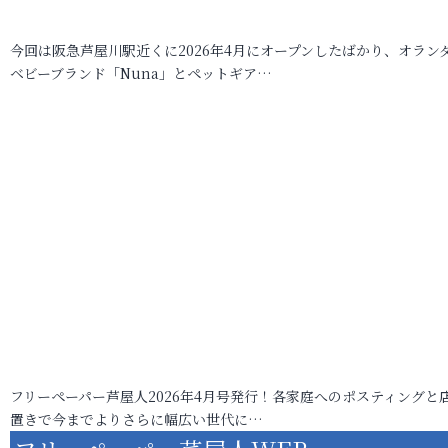
今回は阪急芦屋川駅近くに2026年4月にオープンしたばかり、オラン
ベビーブランド「Nuna」とペットギア…
フリーペーパー芦屋人2026年4月号発行！各家庭へのポスティングと
置きで今までよりさらに幅広い世代に…