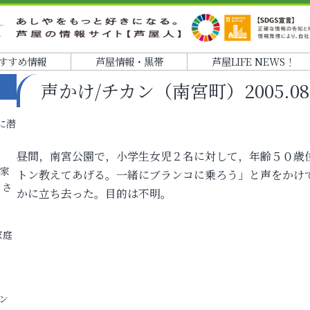
すすめ情報
芦屋情報・黒帯
芦屋LIFE NEWS！
声かけ/チカン（南宮町）2005.08.2
に潜
昼間，南宮公園で，小学生女児２名に対して，年齢５０歳
各家
トン教えてあげる。一緒にブランコに乗ろう」と声をかけ
りさ
かに立ち去った。目的は不明。
家庭
ン