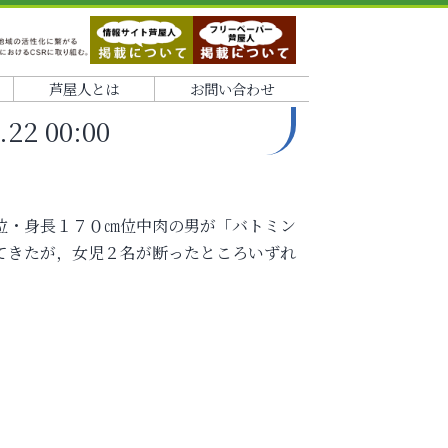
芦屋人とは
お問い合わせ
2 00:00
位・身長１７０㎝位中肉の男が「バトミン
てきたが，女児２名が断ったところいずれ