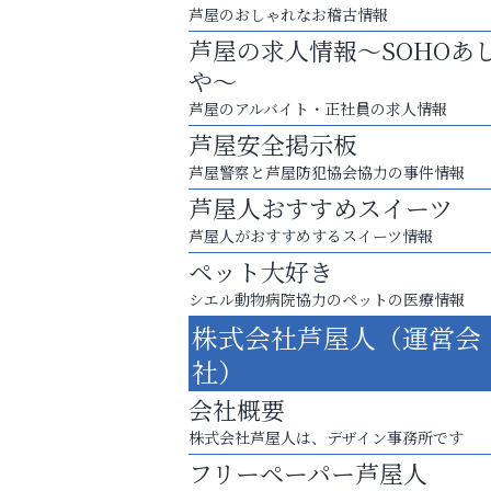
芦屋のおしゃれなお稽古情報
芦屋の求人情報～SOHOあ
や～
芦屋のアルバイト・正社員の求人情報
芦屋安全掲示板
芦屋警察と芦屋防犯協会協力の事件情報
芦屋人おすすめスイーツ
芦屋人がおすすめするスイーツ情報
ペット大好き
シエル動物病院協力のペットの医療情報
梅雨でカビが繁殖する前に！
株式会社芦屋人（運営会
エアコン掃除は“今”が最適
社）
アテイン音楽教室
会社概要
株式会社芦屋人は、デザイン事務所です
フリーペーパー芦屋人