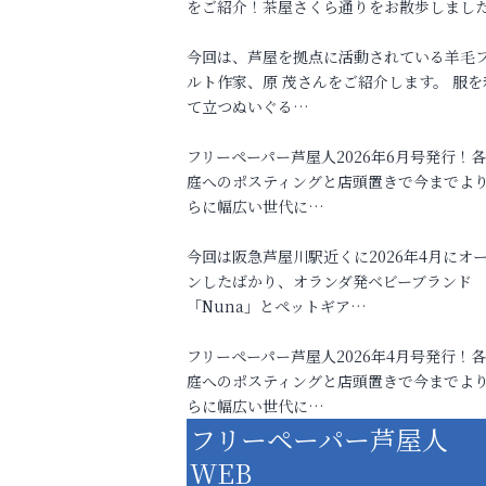
をご紹介！茶屋さくら通りをお散歩しまし
今回は、芦屋を拠点に活動されている羊毛
ルト作家、原 茂さんをご紹介します。 服を
て立つぬいぐる…
フリーペーパー芦屋人2026年6月号発行！
庭へのポスティングと店頭置きで今までよ
らに幅広い世代に…
今回は阪急芦屋川駅近くに2026年4月にオ
ンしたばかり、オランダ発ベビーブランド
「Nuna」とペットギア…
フリーペーパー芦屋人2026年4月号発行！
庭へのポスティングと店頭置きで今までよ
らに幅広い世代に…
フリーペーパー芦屋人
WEB