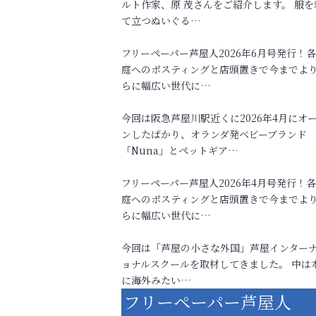
ルト作家、原 茂さんをご紹介します。 服を
て立つぬいぐる…
フリーペーパー芦屋人2026年6月号発行！
庭へのポスティングと店頭置きで今までよ
らに幅広い世代に…
今回は阪急芦屋川駅近くに2026年4月にオ
ンしたばかり、オランダ発ベビーブランド
「Nuna」とペットギア…
フリーペーパー芦屋人2026年4月号発行！
庭へのポスティングと店頭置きで今までよ
らに幅広い世代に…
今回は「芦屋の小さな外国」芦屋インター
ョナルスクールを取材してきました。 中は
に海外みたい…
フリーペーパー芦屋人