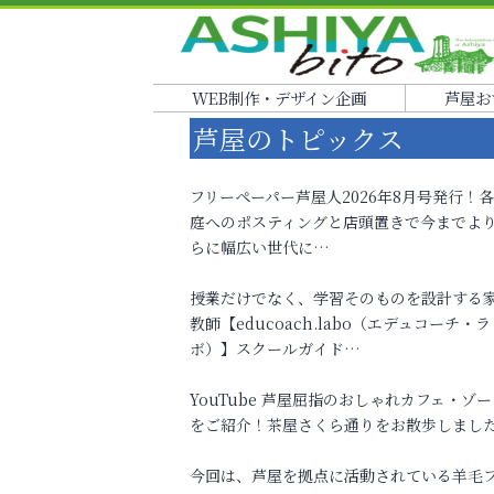
WEB制作・デザイン企画
芦屋お
芦屋のトピックス
フリーペーパー芦屋人2026年8月号発行！
庭へのポスティングと店頭置きで今までよ
らに幅広い世代に…
授業だけでなく、学習そのものを設計する
教師【educoach.labo（エデュコーチ・ラ
ボ）】スクールガイド…
YouTube 芦屋屈指のおしゃれカフェ・ゾー
をご紹介！茶屋さくら通りをお散歩しまし
今回は、芦屋を拠点に活動されている羊毛