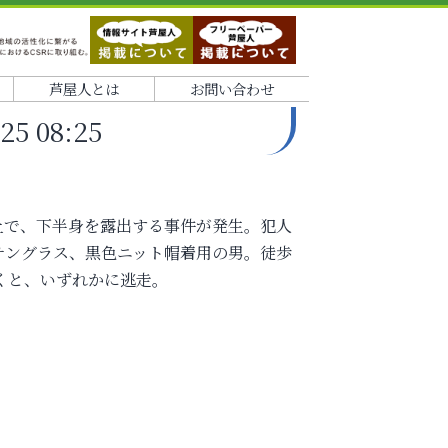
芦屋人とは
お問い合わせ
 08:25
の路上で、下半身を露出する事件が発生。犯人
、サングラス、黒色ニット帽着用の男。徒歩
くと、いずれかに逃走。