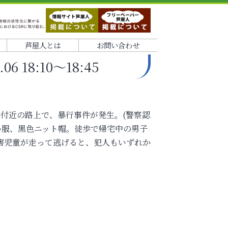
芦屋人とは
お問い合わせ
 18:10～18:45
9番付近の路上で、暴行事件が発生。(警察認
ぽい服、黒色ニット帽。徒歩で帰宅中の男子
害児童が走って逃げると、犯人もいずれか