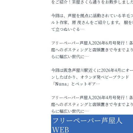
をご紹介！茶屋さくら通りをお散歩しまし
今回は、芦屋を拠点に活動されている羊毛
ルト作家、原 茂さんをご紹介します。 服を
て立つぬいぐる…
フリーペーパー芦屋人2026年6月号発行！
庭へのポスティングと店頭置きで今までよ
らに幅広い世代に…
今回は阪急芦屋川駅近くに2026年4月にオ
ンしたばかり、オランダ発ベビーブランド
「Nuna」とペットギア…
フリーペーパー芦屋人2026年4月号発行！
庭へのポスティングと店頭置きで今までよ
らに幅広い世代に…
フリーペーパー芦屋人
WEB