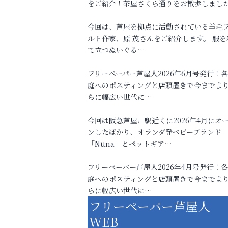
をご紹介！茶屋さくら通りをお散歩しまし
今回は、芦屋を拠点に活動されている羊毛
ルト作家、原 茂さんをご紹介します。 服を
て立つぬいぐる…
フリーペーパー芦屋人2026年6月号発行！
庭へのポスティングと店頭置きで今までよ
らに幅広い世代に…
今回は阪急芦屋川駅近くに2026年4月にオ
ンしたばかり、オランダ発ベビーブランド
「Nuna」とペットギア…
フリーペーパー芦屋人2026年4月号発行！
庭へのポスティングと店頭置きで今までよ
らに幅広い世代に…
フリーペーパー芦屋人
WEB