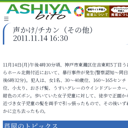
声かけ/チカン（その他）
2011.11.14 16:30
11月14日(月)午後4時30分頃、神戸市東灘区住吉東町5丁目う
らホール北側付近において、暴行事件が発生(警察認知～同
後6時32分)。犯人は、女1名、30～40歳位、160～165センチ
位、小太り、おさげ髪、うすいグレーのウインドブレーカー
紺色のズボン。歩いていた女子児童に対して、徒歩で正面か
近づき女子児童の髪を両手で引っ張ったもので、その後いず
かに立ち去ったもの。
芦屋のトピックス