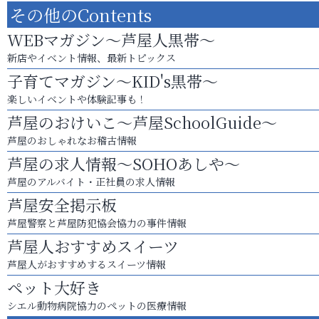
その他のContents
WEBマガジン～芦屋人黒帯～
新店やイベント情報、最新トピックス
子育てマガジン～KID's黒帯～
楽しいイベントや体験記事も！
芦屋のおけいこ～芦屋SchoolGuide～
芦屋のおしゃれなお稽古情報
芦屋の求人情報～SOHOあしや～
芦屋のアルバイト・正社員の求人情報
芦屋安全掲示板
芦屋警察と芦屋防犯協会協力の事件情報
芦屋人おすすめスイーツ
芦屋人がおすすめするスイーツ情報
ペット大好き
シエル動物病院協力のペットの医療情報