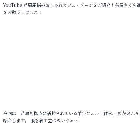
YouTube 芦屋屈指のおしゃれカフェ・ゾーンをご紹介！茶屋さくら
をお散歩しました！
今回は、芦屋を拠点に活動されている羊毛フェルト作家、原 茂さんを
紹介します。 服を着て立つぬいぐる…