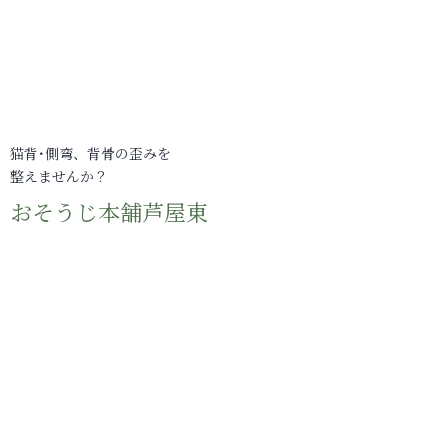
猫背･側弯、背骨の歪みを
整えませんか？
おそうじ本舗芦屋東