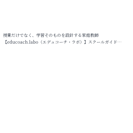
授業だけでなく、学習そのものを設計する家庭教師
【educoach.labo（エデュコーチ・ラボ）】スクールガイド…