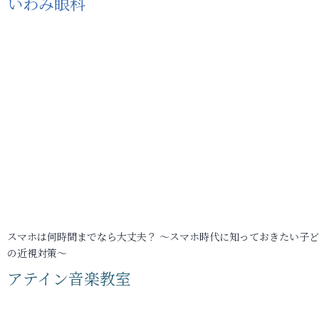
いわみ眼科
スマホは何時間までなら大丈夫？ ～スマホ時代に知っておきたい子
の近視対策～
アテイン音楽教室