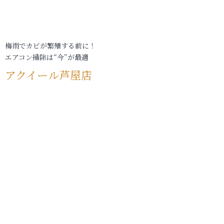
梅雨でカビが繁殖する前に！
エアコン掃除は“今”が最適
アクイール芦屋店