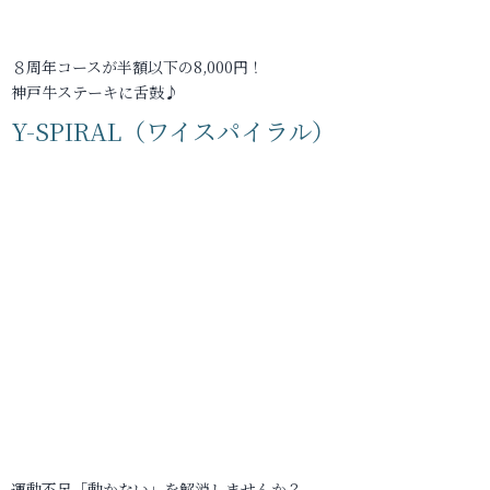
８周年コースが半額以下の8,000円！
神戸牛ステーキに舌鼓♪
Y-SPIRAL（ワイスパイラル）
運動不足「動かない」を解消しませんか？