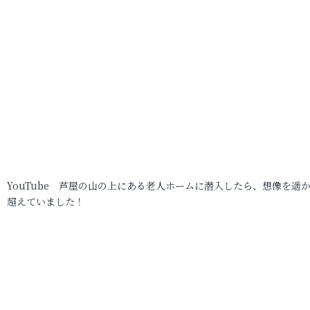
YouTube 芦屋の山の上にある老人ホームに潜入したら、想像を遥
超えていました！