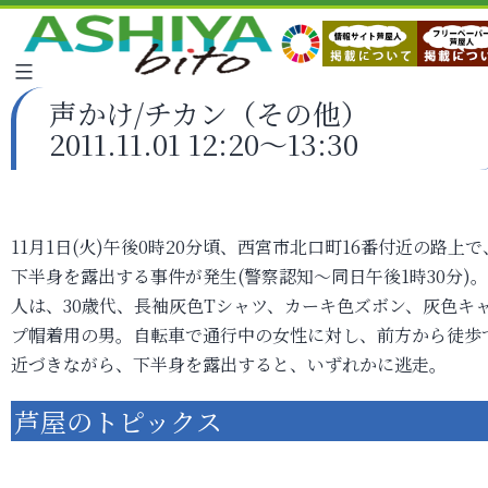
声かけ/チカン（その他）
2011.11.01 12:20～13:30
11月1日(火)午後0時20分頃、西宮市北口町16番付近の路上で
下半身を露出する事件が発生(警察認知～同日午後1時30分)
人は、30歳代、長袖灰色Tシャツ、カーキ色ズボン、灰色キ
プ帽着用の男。自転車で通行中の女性に対し、前方から徒歩
近づきながら、下半身を露出すると、いずれかに逃走。
芦屋のトピックス