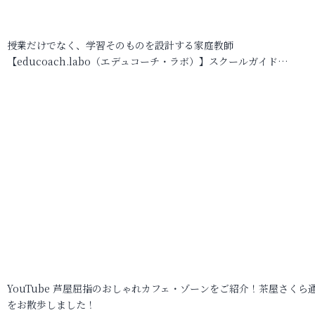
授業だけでなく、学習そのものを設計する家庭教師
【educoach.labo（エデュコーチ・ラボ）】スクールガイド…
YouTube 芦屋屈指のおしゃれカフェ・ゾーンをご紹介！茶屋さくら
をお散歩しました！