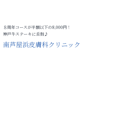
８周年コースが半額以下の8,000円！
神戸牛ステーキに舌鼓♪
南芦屋浜皮膚科クリニック