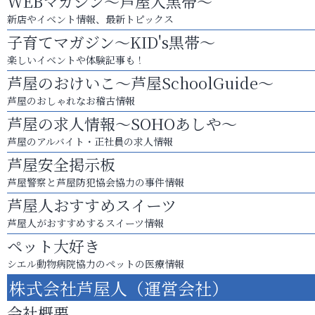
WEBマガジン～芦屋人黒帯～
新店やイベント情報、最新トピックス
子育てマガジン～KID's黒帯～
楽しいイベントや体験記事も！
芦屋のおけいこ～芦屋SchoolGuide～
芦屋のおしゃれなお稽古情報
芦屋の求人情報～SOHOあしや～
芦屋のアルバイト・正社員の求人情報
芦屋安全掲示板
芦屋警察と芦屋防犯協会協力の事件情報
芦屋人おすすめスイーツ
芦屋人がおすすめするスイーツ情報
ペット大好き
シエル動物病院協力のペットの医療情報
株式会社芦屋人（運営会社）
会社概要