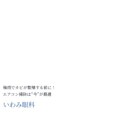
梅雨でカビが繁殖する前に！
エアコン掃除は“今”が最適
いわみ眼科