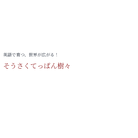
英語で育つ、世界が広がる！
そうさくてっぱん樹々