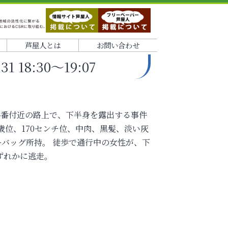
芦屋人とは
お問い合わせ
 18:30～19:07
丁目4番付近の路上で、下半身を露出する事件
0歳位、170センチ位、中肉、黒髪、淡い灰
バッグ所持。 徒歩で通行中の女性が、下
ずれかに逃走。