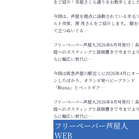
をご紹介！茶屋さくら通りをお散歩しまし
今回は、芦屋を拠点に活動されている羊毛
ルト作家、原 茂さんをご紹介します。 服を
て立つぬいぐる…
フリーペーパー芦屋人2026年6月号発行！
庭へのポスティングと店頭置きで今までよ
らに幅広い世代に…
今回は阪急芦屋川駅近くに2026年4月にオ
ンしたばかり、オランダ発ベビーブランド
「Nuna」とペットギア…
フリーペーパー芦屋人2026年4月号発行！
庭へのポスティングと店頭置きで今までよ
らに幅広い世代に…
フリーペーパー芦屋人
WEB