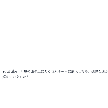
YouTube 芦屋の山の上にある老人ホームに潜入したら、想像を遥
超えていました！