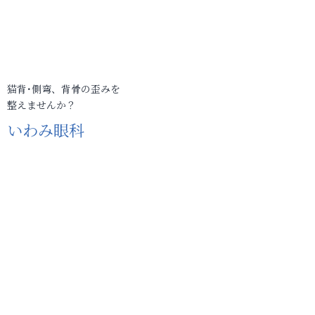
猫背･側弯、背骨の歪みを
整えませんか？
いわみ眼科