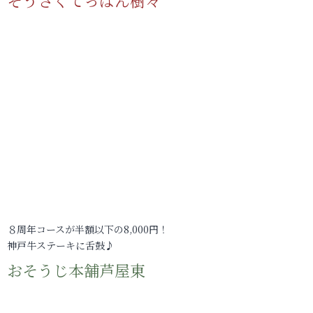
そうさくてっぱん樹々
８周年コースが半額以下の8,000円！
神戸牛ステーキに舌鼓♪
おそうじ本舗芦屋東