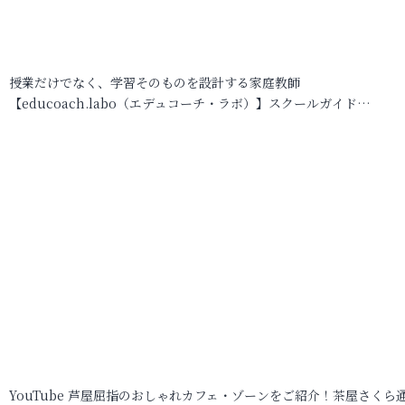
授業だけでなく、学習そのものを設計する家庭教師
【educoach.labo（エデュコーチ・ラボ）】スクールガイド…
YouTube 芦屋屈指のおしゃれカフェ・ゾーンをご紹介！茶屋さくら