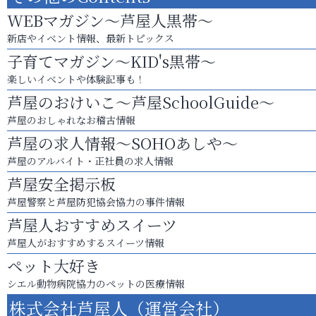
WEBマガジン～芦屋人黒帯～
新店やイベント情報、最新トピックス
子育てマガジン～KID's黒帯～
楽しいイベントや体験記事も！
芦屋のおけいこ～芦屋SchoolGuide～
芦屋のおしゃれなお稽古情報
芦屋の求人情報～SOHOあしや～
芦屋のアルバイト・正社員の求人情報
芦屋安全掲示板
芦屋警察と芦屋防犯協会協力の事件情報
芦屋人おすすめスイーツ
芦屋人がおすすめするスイーツ情報
ペット大好き
シエル動物病院協力のペットの医療情報
株式会社芦屋人（運営会社）