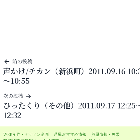
投
前の投稿
声かけ/チカン（新浜町）2011.09.16 10:
稿
～10:55
ナ
ビ
次の投稿
ゲ
ひったくり（その他）2011.09.17 12:25
ー
12:32
シ
ョ
WEB制作・デザイン企画
芦屋おすすめ情報
芦屋情報・黒帯
ン