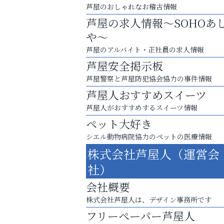
芦屋のおしゃれなお稽古情報
芦屋の求人情報～SOHOあ
や～
芦屋のアルバイト・正社員の求人情報
芦屋安全掲示板
芦屋警察と芦屋防犯協会協力の事件情報
芦屋人おすすめスイーツ
芦屋人がおすすめするスイーツ情報
ペット大好き
シエル動物病院協力のペットの医療情報
「この学校に出会えて、本当によかった。
株式会社芦屋人（運営会
トレファク出張買取
社）
会社概要
株式会社芦屋人は、デザイン事務所です
フリーペーパー芦屋人