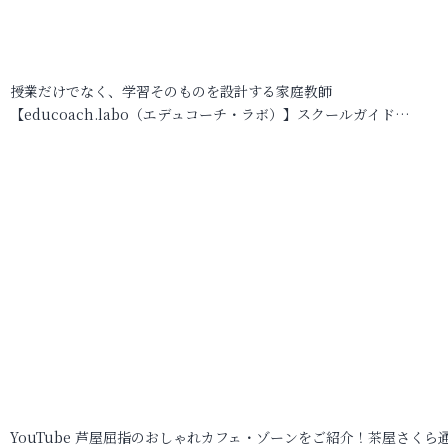
授業だけでなく、学習そのものを設計する家庭教師
【educoach.labo（エデュコーチ・ラボ）】スクールガイド…
YouTube 芦屋屈指のおしゃれカフェ・ゾーンをご紹介！茶屋さくら