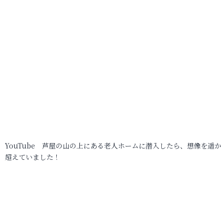
YouTube 芦屋の山の上にある老人ホームに潜入したら、想像を遥
超えていました！