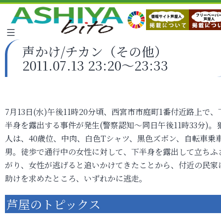
声かけ/チカン（その他）
2011.07.13 23:20～23:33
7月13日(水)午後11時20分頃、西宮市市庭町1番付近路上で、
半身を露出する事件が発生(警察認知～同日午後11時33分)。
人は、40歳位、中肉、白色Tシャツ、黒色ズボン、自転車乗
男。徒歩で通行中の女性に対して、下半身を露出して立ちふ
がり、女性が逃げると追いかけてきたことから、付近の民家
助けを求めたところ、いずれかに逃走。
芦屋のトピックス