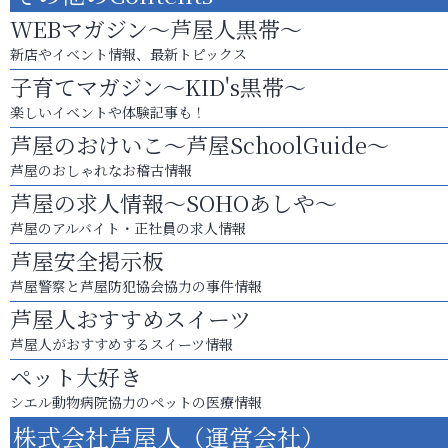
WEBマガジン～芦屋人黒帯～
新店やイベント情報、最新トピックス
子育てマガジン～KID's黒帯～
楽しいイベントや体験記事も！
芦屋のおけいこ～芦屋SchoolGuide～
芦屋のおしゃれなお稽古情報
芦屋の求人情報～SOHOあしや～
芦屋のアルバイト・正社員の求人情報
芦屋安全掲示板
芦屋警察と芦屋防犯協会協力の事件情報
芦屋人おすすめスイーツ
芦屋人がおすすめするスイーツ情報
ペット大好き
シエル動物病院協力のペットの医療情報
株式会社芦屋人（運営会社）