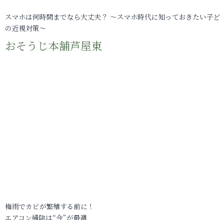
スマホは何時間までなら大丈夫？ ～スマホ時代に知っておきたい子
の近視対策～
おそうじ本舗芦屋東
梅雨でカビが繁殖する前に！
エアコン掃除は“今”が最適