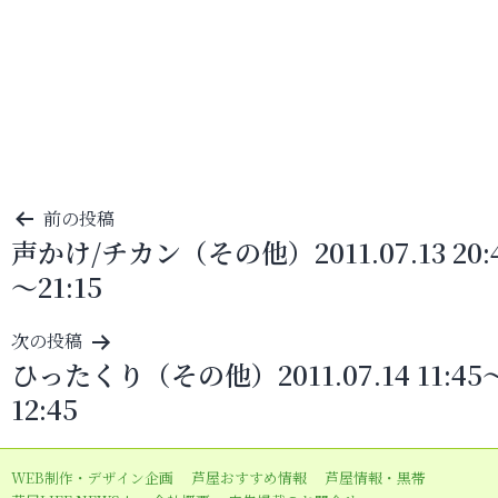
投
前の投稿
声かけ/チカン（その他）2011.07.13 20:
稿
～21:15
ナ
ビ
次の投稿
ゲ
ひったくり（その他）2011.07.14 11:45
ー
12:45
シ
ョ
WEB制作・デザイン企画
芦屋おすすめ情報
芦屋情報・黒帯
ン