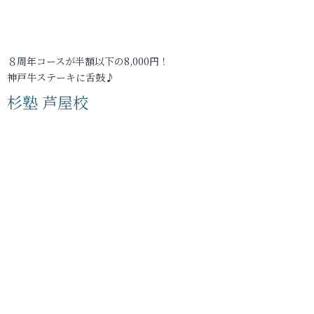
８周年コースが半額以下の8,000円！
神戸牛ステーキに舌鼓♪
杉塾 芦屋校