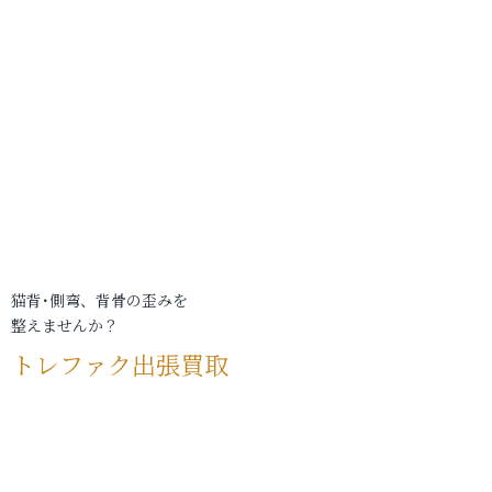
猫背･側弯、背骨の歪みを
整えませんか？
トレファク出張買取