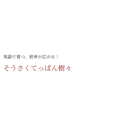
英語で育つ、世界が広がる！
そうさくてっぱん樹々