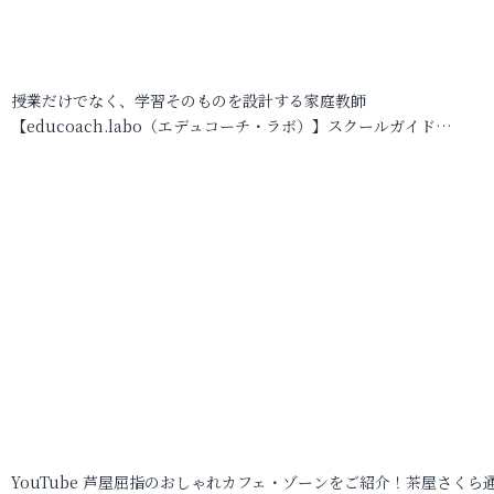
授業だけでなく、学習そのものを設計する家庭教師
【educoach.labo（エデュコーチ・ラボ）】スクールガイド…
YouTube 芦屋屈指のおしゃれカフェ・ゾーンをご紹介！茶屋さくら