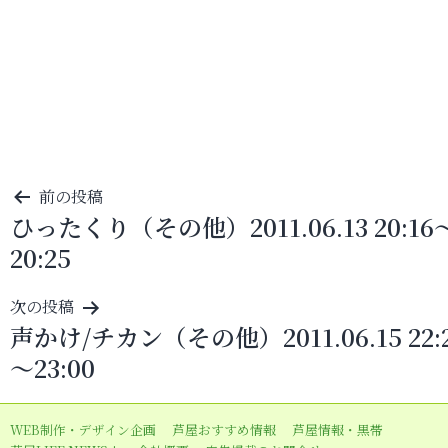
投
前の投稿
ひったくり（その他）2011.06.13 20:16
稿
20:25
ナ
ビ
次の投稿
ゲ
声かけ/チカン（その他）2011.06.15 22:
ー
～23:00
シ
ョ
WEB制作・デザイン企画
芦屋おすすめ情報
芦屋情報・黒帯
ン