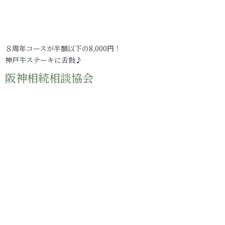
８周年コースが半額以下の8,000円！
神戸牛ステーキに舌鼓♪
阪神相続相談協会