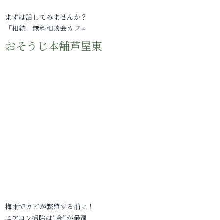
まずは話してみませんか？
「相続」無料相談会カフェ
おそうじ本舗芦屋東
梅雨でカビが繁殖する前に！
エアコン掃除は“今”が最適