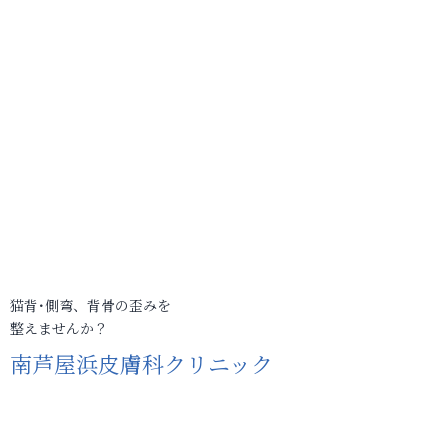
猫背･側弯、背骨の歪みを
整えませんか？
南芦屋浜皮膚科クリニック