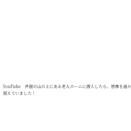
YouTube 芦屋の山の上にある老人ホームに潜入したら、想像を遥
超えていました！