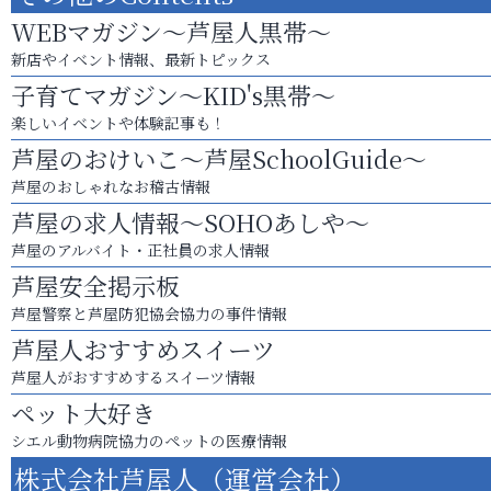
WEBマガジン～芦屋人黒帯～
新店やイベント情報、最新トピックス
子育てマガジン～KID's黒帯～
楽しいイベントや体験記事も！
芦屋のおけいこ～芦屋SchoolGuide～
芦屋のおしゃれなお稽古情報
芦屋の求人情報～SOHOあしや～
芦屋のアルバイト・正社員の求人情報
芦屋安全掲示板
芦屋警察と芦屋防犯協会協力の事件情報
芦屋人おすすめスイーツ
芦屋人がおすすめするスイーツ情報
ペット大好き
シエル動物病院協力のペットの医療情報
株式会社芦屋人（運営会社）