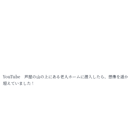
YouTube 芦屋の山の上にある老人ホームに潜入したら、想像を遥
超えていました！