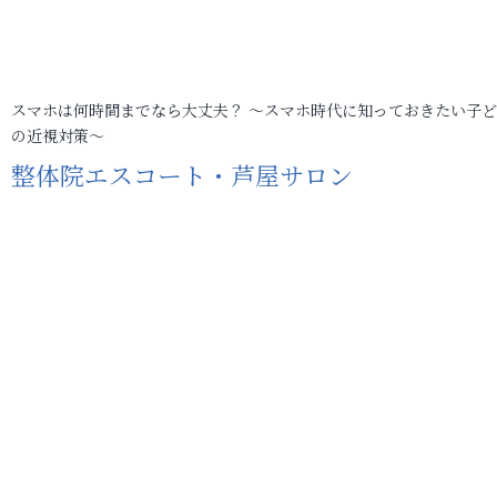
スマホは何時間までなら大丈夫？ ～スマホ時代に知っておきたい子
の近視対策～
整体院エスコート・芦屋サロン