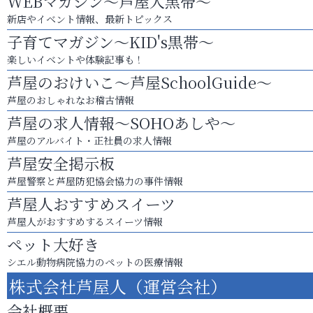
WEBマガジン～芦屋人黒帯～
新店やイベント情報、最新トピックス
子育てマガジン～KID's黒帯～
楽しいイベントや体験記事も！
芦屋のおけいこ～芦屋SchoolGuide～
芦屋のおしゃれなお稽古情報
芦屋の求人情報～SOHOあしや～
芦屋のアルバイト・正社員の求人情報
芦屋安全掲示板
芦屋警察と芦屋防犯協会協力の事件情報
芦屋人おすすめスイーツ
芦屋人がおすすめするスイーツ情報
ペット大好き
シエル動物病院協力のペットの医療情報
株式会社芦屋人（運営会社）
会社概要