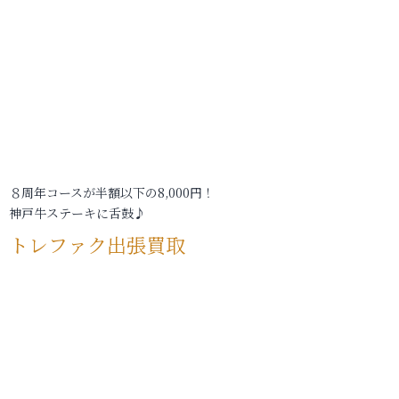
８周年コースが半額以下の8,000円！
神戸牛ステーキに舌鼓♪
トレファク出張買取