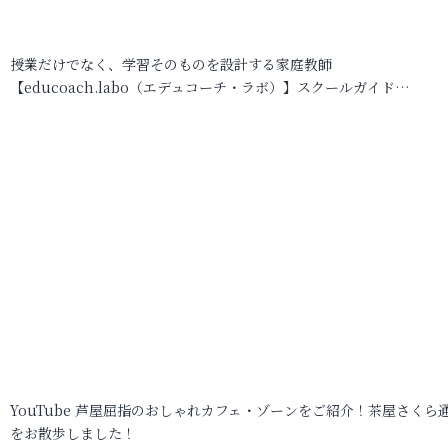
授業だけでなく、学習そのものを設計する家庭教師
【educoach.labo（エデュコーチ・ラボ）】スクールガイド…
YouTube 芦屋屈指のおしゃれカフェ・ゾーンをご紹介！茶屋さくら
をお散歩しました！