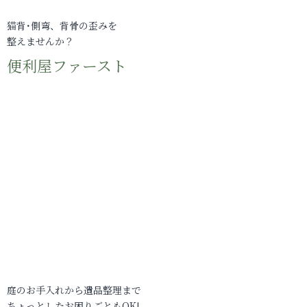
猫背･側弯、背骨の歪みを
整えませんか？
便利屋ファースト
庭のお手入れから遺品整理まで
ちょっとしたお困りごともOK!