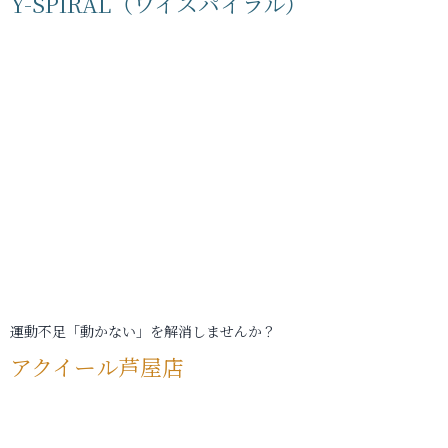
Y-SPIRAL（ワイスパイラル）
運動不足「動かない」を解消しませんか？
アクイール芦屋店