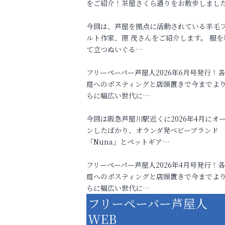
をご紹介！茶屋さくら通りをお散歩しまし
今回は、芦屋を拠点に活動されている羊毛
ルト作家、原 茂さんをご紹介します。 服を
て立つぬいぐる…
フリーペーパー芦屋人2026年6月号発行！
庭へのポスティングと店頭置きで今までよ
らに幅広い世代に…
今回は阪急芦屋川駅近くに2026年4月にオ
ンしたばかり、オランダ発ベビーブランド
「Nuna」とペットギア…
フリーペーパー芦屋人2026年4月号発行！
庭へのポスティングと店頭置きで今までよ
らに幅広い世代に…
フリーペーパー芦屋人
WEB