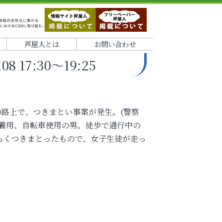
芦屋人とは
お問い合わせ
 17:30～19:25
近の路上で、つきまとい事案が発生。(警察
鏡着用、自転車使用の男。徒歩で通行中の
らくつきまとったもので、女子生徒が走っ