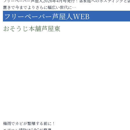
フリーペーパー芦屋人2026年4月号発行！各家庭へのポスティングと
置きで今までよりさらに幅広い世代に…
フリーペーパー芦屋人WEB
おそうじ本舗芦屋東
梅雨でカビが繁殖する前に！