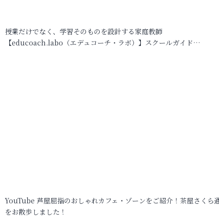
授業だけでなく、学習そのものを設計する家庭教師
【educoach.labo（エデュコーチ・ラボ）】スクールガイド…
YouTube 芦屋屈指のおしゃれカフェ・ゾーンをご紹介！茶屋さくら
をお散歩しました！