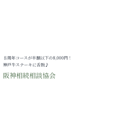
８周年コースが半額以下の8,000円！
神戸牛ステーキに舌鼓♪
阪神相続相談協会