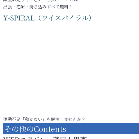
出張・宅配・持ち込みすべて無料！
Y-SPIRAL（ワイスパイラル）
運動不足「動かない」を解消しませんか？
その他のContents