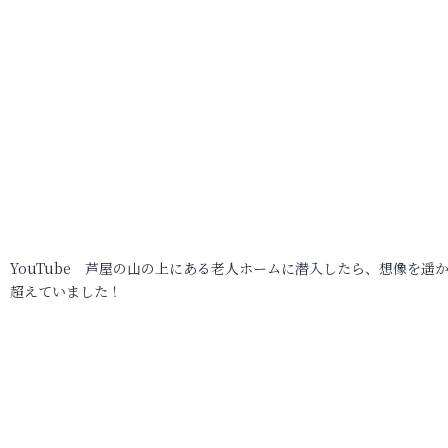
YouTube 芦屋の山の上にある老人ホームに潜入したら、想像を遥
超えていました！