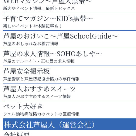
WEBマガジン～芦屋人黒帯～
新店やイベント情報、最新トピックス
子育てマガジン～KID's黒帯～
楽しいイベントや体験記事も！
芦屋のおけいこ～芦屋SchoolGuide～
芦屋のおしゃれなお稽古情報
芦屋の求人情報～SOHOあしや～
芦屋のアルバイト・正社員の求人情報
芦屋安全掲示板
芦屋警察と芦屋防犯協会協力の事件情報
芦屋人おすすめスイーツ
芦屋人がおすすめするスイーツ情報
ペット大好き
シエル動物病院協力のペットの医療情報
株式会社芦屋人（運営会社）
会社概要