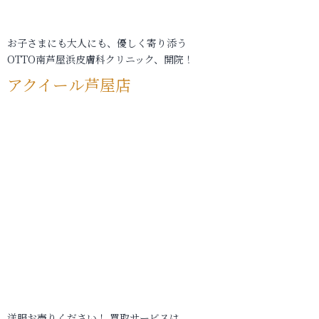
お子さまにも大人にも、優しく寄り添う
OTTO南芦屋浜皮膚科クリニック、開院！
アクイール芦屋店
洋服お売りください！ 買取サービスは