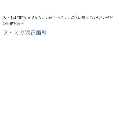
スマホは何時間までなら大丈夫？ ～スマホ時代に知っておきたい子
の近視対策～
ラ・ミカ矯正歯科