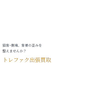
猫背･側弯、背骨の歪みを
整えませんか？
トレファク出張買取