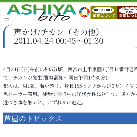
声かけ/チカン（その他）
2011.04.24 00:45～01:30
4月24日(日)午前0時45分頃、西宮市上甲東園3丁目11番付近
で、チカンが発生(警察認知～同日午前1時30分)。
犯人は、男1名、若い感じ、身長165センチから170センチ位
色パーカー着用。徒歩で通行中の10代女性に対して、後方か
近づき体を触ると、いずれかに逃走。
芦屋のトピックス