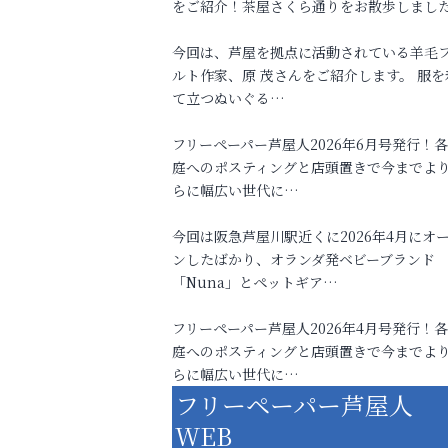
をご紹介！茶屋さくら通りをお散歩しまし
今回は、芦屋を拠点に活動されている羊毛
ルト作家、原 茂さんをご紹介します。 服を
て立つぬいぐる…
フリーペーパー芦屋人2026年6月号発行！
庭へのポスティングと店頭置きで今までよ
らに幅広い世代に…
今回は阪急芦屋川駅近くに2026年4月にオ
ンしたばかり、オランダ発ベビーブランド
「Nuna」とペットギア…
フリーペーパー芦屋人2026年4月号発行！
庭へのポスティングと店頭置きで今までよ
らに幅広い世代に…
フリーペーパー芦屋人
WEB