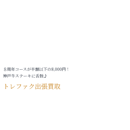
８周年コースが半額以下の8,000円！
神戸牛ステーキに舌鼓♪
トレファク出張買取