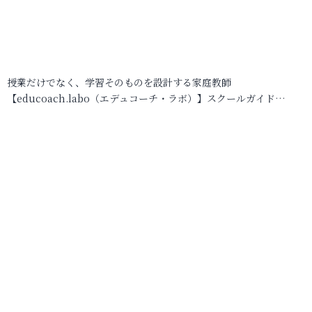
授業だけでなく、学習そのものを設計する家庭教師
【educoach.labo（エデュコーチ・ラボ）】スクールガイド…