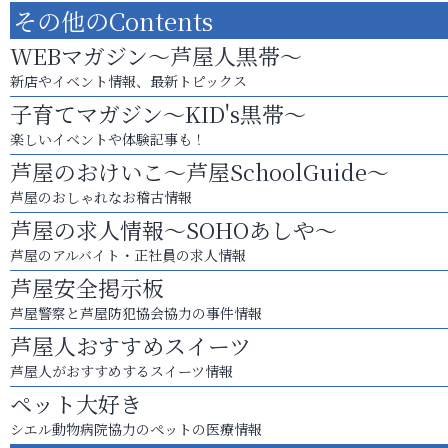
その他のContents
WEBマガジン～芦屋人黒帯～
新店やイベント情報、最新トピックス
子育てマガジン～KID's黒帯～
楽しいイベントや体験記事も！
芦屋のおけいこ～芦屋SchoolGuide～
芦屋のおしゃれなお稽古情報
芦屋の求人情報～SOHOあしや～
芦屋のアルバイト・正社員の求人情報
芦屋安全掲示板
芦屋警察と芦屋防犯協会協力の事件情報
芦屋人おすすめスイーツ
芦屋人がおすすめするスイーツ情報
ペット大好き
シエル動物病院協力のペットの医療情報