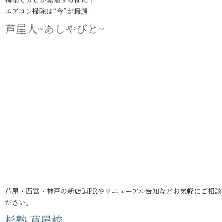
エアコン掃除は“今”が最適
芦屋人~あしやびと~
芦屋・西宮・神戸の新店舗PRやリニューアル告知などお気軽にご相談
ださい。
杉塾 芦屋校