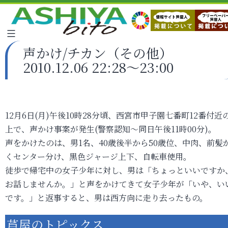
声かけ/チカン（その他）
2010.12.06 22:28～23:00
12月6日(月)午後10時28分頃、西宮市甲子園七番町12番付近
上で、声かけ事案が発生(警察認知～同日午後11時00分)。
声をかけたのは、男1名、40歳後半から50歳位、中肉、前髪
くセンター分け、黒色ジャージ上下、自転車使用。
徒歩で帰宅中の女子少年に対し、男は「ちょっといいですか
お話しませんか。」と声をかけてきて女子少年が「いや、い
です。」と返事すると、男は西方向に走り去ったもの。
芦屋のトピックス