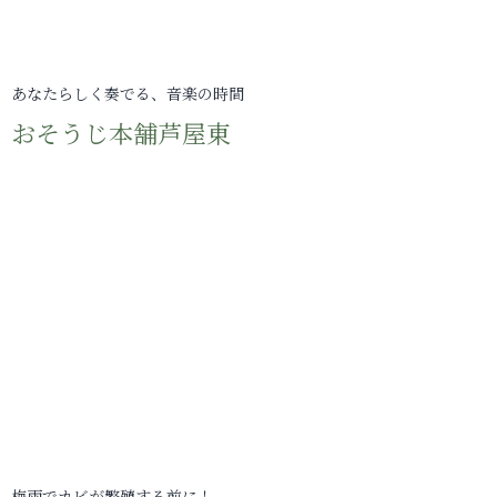
あなたらしく奏でる、音楽の時間
おそうじ本舗芦屋東
梅雨でカビが繁殖する前に！