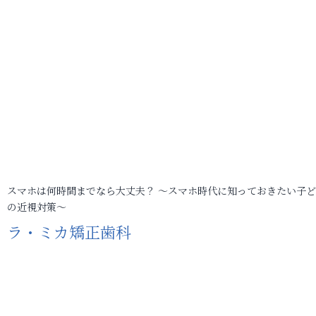
スマホは何時間までなら大丈夫？ ～スマホ時代に知っておきたい子
の近視対策～
ラ・ミカ矯正歯科