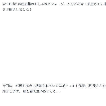
YouTube 芦屋屈指のおしゃれカフェ・ゾーンをご紹介！茶屋さくら
をお散歩しました！
今回は、芦屋を拠点に活動されている羊毛フェルト作家、原 茂さんを
紹介します。 服を着て立つぬいぐる…