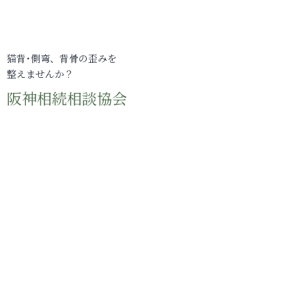
猫背･側弯、背骨の歪みを
整えませんか？
阪神相続相談協会