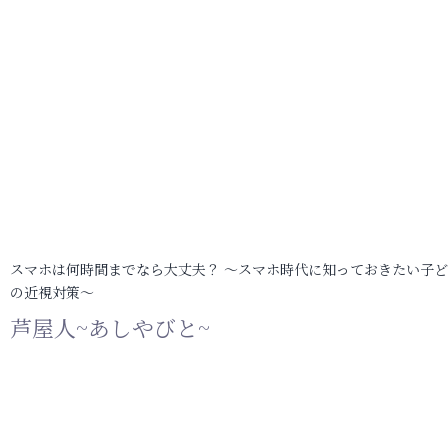
スマホは何時間までなら大丈夫？ ～スマホ時代に知っておきたい子
の近視対策～
芦屋人~あしやびと~