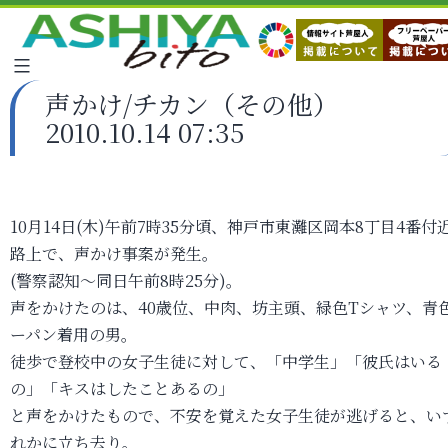
声かけ/チカン（その他）
2010.10.14 07:35
10月14日(木)午前7時35分頃、神戸市東灘区岡本8丁目4番付
路上で、声かけ事案が発生。
(警察認知～同日午前8時25分)。
声をかけたのは、40歳位、中肉、坊主頭、緑色Tシャツ、青
ーパン着用の男。
徒歩で登校中の女子生徒に対して、「中学生」「彼氏はいる
の」「キスはしたことあるの」
と声をかけたもので、不安を覚えた女子生徒が逃げると、い
れかに立ち去り。