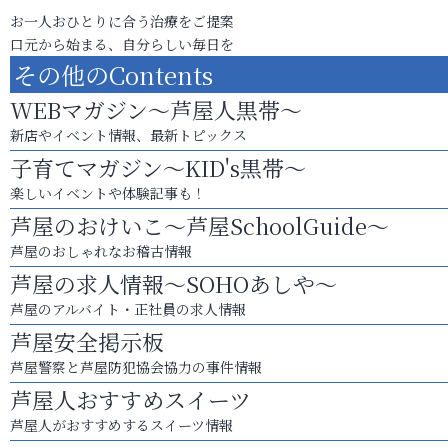
お一人おひとりに合う治療をご提案
口元から始まる、自分らしい毎日を
その他のContents
WEBマガジン～芦屋人黒帯～
新店やイベント情報、最新トピックス
子育てマガジン～KID's黒帯～
楽しいイベントや体験記事も！
芦屋のおけいこ～芦屋SchoolGuide～
芦屋のおしゃれなお稽古情報
芦屋の求人情報～SOHOあしや～
芦屋のアルバイト・正社員の求人情報
芦屋安全掲示板
芦屋警察と芦屋防犯協会協力の事件情報
芦屋人おすすめスイーツ
芦屋人がおすすめするスイーツ情報