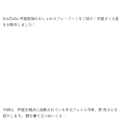
YouTube 芦屋屈指のおしゃれカフェ・ゾーンをご紹介！茶屋さくら
をお散歩しました！
今回は、芦屋を拠点に活動されている羊毛フェルト作家、原 茂さんを
紹介します。 服を着て立つぬいぐる…