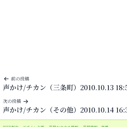
投
前の投稿
声かけ/チカン（三条町）2010.10.13 18:
稿
ナ
次の投稿
ビ
声かけ/チカン（その他）2010.10.14 16:
ゲ
ー