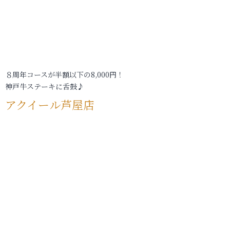
８周年コースが半額以下の8,000円！
神戸牛ステーキに舌鼓♪
アクイール芦屋店