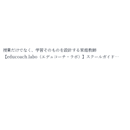
授業だけでなく、学習そのものを設計する家庭教師
【educoach.labo（エデュコーチ・ラボ）】スクールガイド…