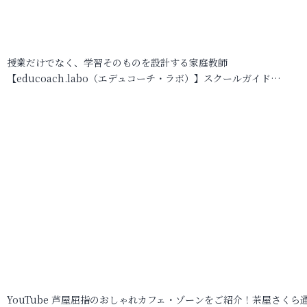
授業だけでなく、学習そのものを設計する家庭教師
【educoach.labo（エデュコーチ・ラボ）】スクールガイド…
YouTube 芦屋屈指のおしゃれカフェ・ゾーンをご紹介！茶屋さくら