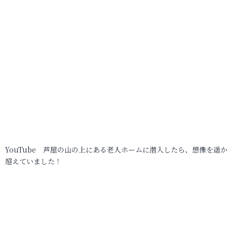
YouTube 芦屋の山の上にある老人ホームに潜入したら、想像を遥
超えていました！