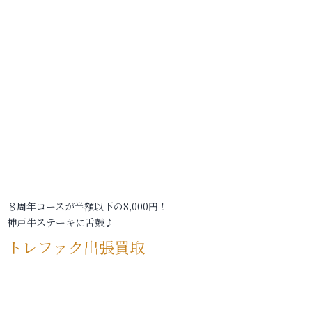
８周年コースが半額以下の8,000円！
神戸牛ステーキに舌鼓♪
トレファク出張買取