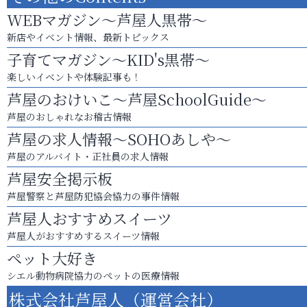
WEBマガジン～芦屋人黒帯～
新店やイベント情報、最新トピックス
子育てマガジン～KID's黒帯～
楽しいイベントや体験記事も！
芦屋のおけいこ～芦屋SchoolGuide～
芦屋のおしゃれなお稽古情報
芦屋の求人情報～SOHOあしや～
芦屋のアルバイト・正社員の求人情報
芦屋安全掲示板
芦屋警察と芦屋防犯協会協力の事件情報
芦屋人おすすめスイーツ
芦屋人がおすすめするスイーツ情報
ペット大好き
シエル動物病院協力のペットの医療情報
株式会社芦屋人（運営会社）