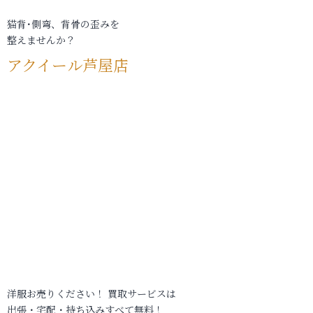
猫背･側弯、背骨の歪みを
整えませんか？
アクイール芦屋店
洋服お売りください！ 買取サービスは
出張・宅配・持ち込みすべて無料！