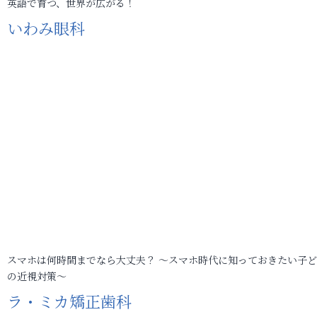
英語で育つ、世界が広がる！
いわみ眼科
スマホは何時間までなら大丈夫？ ～スマホ時代に知っておきたい子
の近視対策～
ラ・ミカ矯正歯科