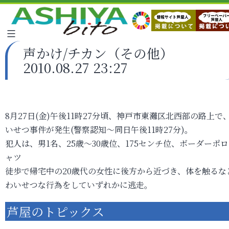
声かけ/チカン（その他）
2010.08.27 23:27
8月27日(金)午後11時27分頃、神戸市東灘区北西部の路上で
いせつ事件が発生(警察認知～同日午後11時27分)。
犯人は、男1名、25歳～30歳位、175センチ位、ボーダーポ
ャツ
徒歩で帰宅中の20歳代の女性に後方から近づき、体を触るな
わいせつな行為をしていずれかに逃走。
芦屋のトピックス