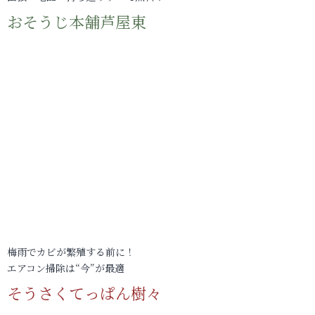
おそうじ本舗芦屋東
梅雨でカビが繁殖する前に！
エアコン掃除は“今”が最適
そうさくてっぱん樹々