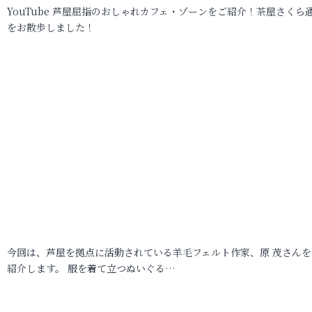
YouTube 芦屋屈指のおしゃれカフェ・ゾーンをご紹介！茶屋さくら
をお散歩しました！
今回は、芦屋を拠点に活動されている羊毛フェルト作家、原 茂さんを
紹介します。 服を着て立つぬいぐる…