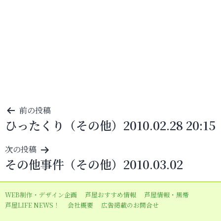
投
前の投稿
ひったくり（その他）2010.02.28 20:15
稿
ナ
次の投稿
ビ
その他事件（その他）2010.03.02
ゲ
ー
WEB制作・デザイン企画
芦屋おすすめ情報
芦屋情報・黒帯
シ
芦屋LIFE NEWS！
会社概要
広告掲載のお問合せ
ョ