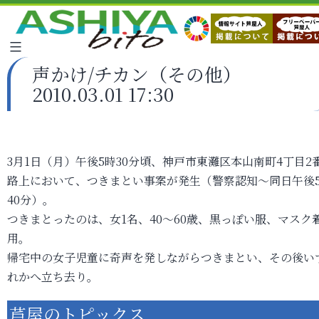
声かけ/チカン（その他）
2010.03.01 17:30
3月1日（月）午後5時30分頃、神戸市東灘区本山南町4丁目2
路上において、つきまとい事案が発生（警察認知～同日午後
40分）。
つきまとったのは、女1名、40～60歳、黒っぽい服、マスク
用。
帰宅中の女子児童に奇声を発しながらつきまとい、その後い
れかへ立ち去り。
芦屋のトピックス