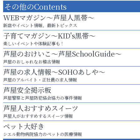
その他のContents
WEBマガジン～芦屋人黒帯～
新店やイベント情報、最新トピックス
子育てマガジン～KID's黒帯～
楽しいイベントや体験記事も！
芦屋のおけいこ～芦屋SchoolGuide～
芦屋のおしゃれなお稽古情報
芦屋の求人情報～SOHOあしや～
芦屋のアルバイト・正社員の求人情報
芦屋安全掲示板
芦屋警察と芦屋防犯協会協力の事件情報
芦屋人おすすめスイーツ
芦屋人がおすすめするスイーツ情報
ペット大好き
シエル動物病院協力のペットの医療情報