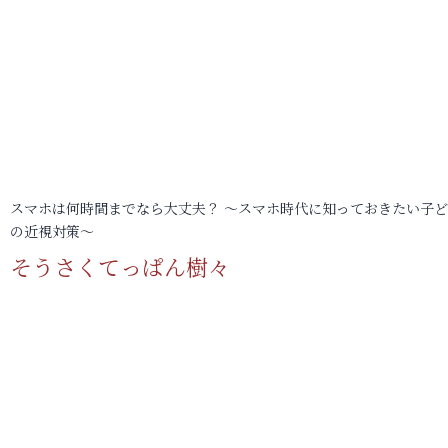
スマホは何時間までなら大丈夫？ ～スマホ時代に知っておきたい子
の近視対策～
そうさくてっぱん樹々