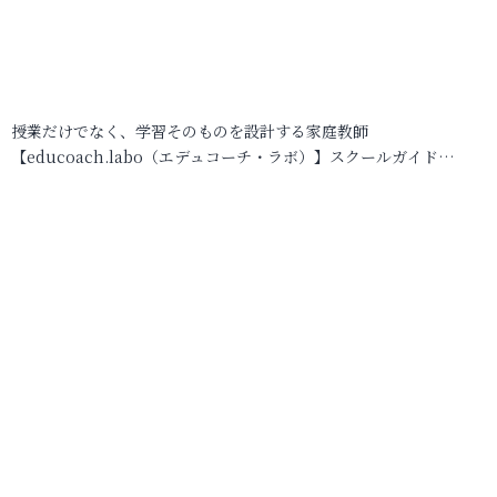
授業だけでなく、学習そのものを設計する家庭教師
【educoach.labo（エデュコーチ・ラボ）】スクールガイド…