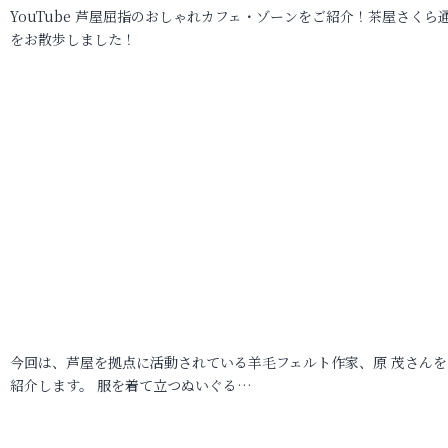
YouTube 芦屋屈指のおしゃれカフェ・ゾーンをご紹介！茶屋さくら
をお散歩しました！
今回は、芦屋を拠点に活動されている羊毛フェルト作家、原 茂さんを
紹介します。 服を着て立つぬいぐる…