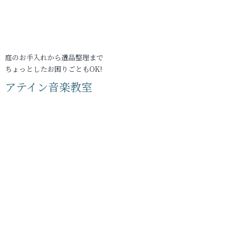
庭のお手入れから遺品整理まで
ちょっとしたお困りごともOK!
アテイン音楽教室