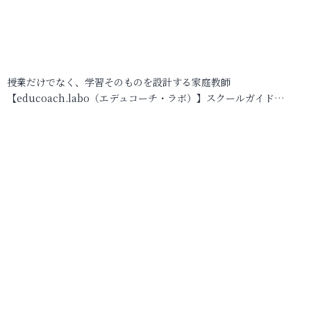
授業だけでなく、学習そのものを設計する家庭教師
【educoach.labo（エデュコーチ・ラボ）】スクールガイド…