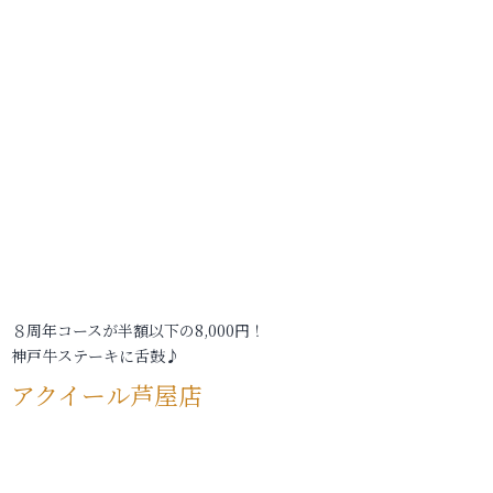
８周年コースが半額以下の8,000円！
神戸牛ステーキに舌鼓♪
アクイール芦屋店