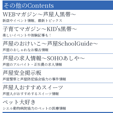
その他のContents
WEBマガジン～芦屋人黒帯～
新店やイベント情報、最新トピックス
子育てマガジン～KID's黒帯～
楽しいイベントや体験記事も！
芦屋のおけいこ～芦屋SchoolGuide～
芦屋のおしゃれなお稽古情報
芦屋の求人情報～SOHOあしや～
芦屋のアルバイト・正社員の求人情報
芦屋安全掲示板
芦屋警察と芦屋防犯協会協力の事件情報
芦屋人おすすめスイーツ
芦屋人がおすすめするスイーツ情報
ペット大好き
シエル動物病院協力のペットの医療情報