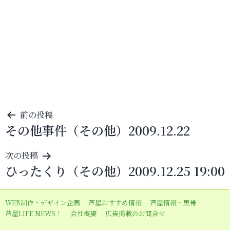
投
前の投稿
その他事件（その他）2009.12.22
稿
ナ
次の投稿
ビ
ひったくり（その他）2009.12.25 19:00
ゲ
ー
WEB制作・デザイン企画
芦屋おすすめ情報
芦屋情報・黒帯
シ
芦屋LIFE NEWS！
会社概要
広告掲載のお問合せ
ョ