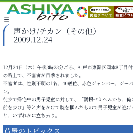
声かけ/チカン（その他）
2009.12.24
12月24日（木）午後3時23分ごろ、神戸市東灘区岡本8丁目
の路上で、不審者が目撃されました。
不審者は、性別不明の1名、40歳位、赤色ジャンパー、ジー
ン。
徒歩で帰宅中の男子児童に対して、「誘拐せえへんから、俺
前を歩け」等と声をかけて腕を掴んだもので男子児童が逃げ
と、いずれかに立ち去り。
芦屋のトピックス