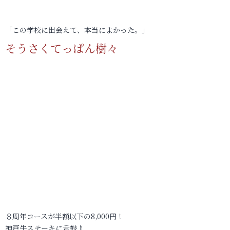
「この学校に出会えて、本当によかった。」
そうさくてっぱん樹々
８周年コースが半額以下の8,000円！
神戸牛ステーキに舌鼓♪