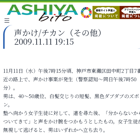
声かけ/チカン（その他）
2009.11.11 19:15
11月11日（水）午後7時15分頃、神戸市東灘区田中町2丁目7
近の路上で、声かけ事案が発生（警察認知～同日午後7時50
分）。
男は、40～50歳位、白髪交じりの短髪、黒色ダブダブのズボ
ン。
塾へ向かう女子生徒に対して、道を尋た後、「分からないか
ついてきて」と声をかけ腕をつかもうとしたもの。女子生徒
無視して逃げると、男はいずれかへ立ち去り。