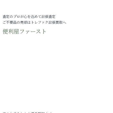
査定のプロが心を込めて出張査定
ご不要品の売却はトレファク出張買取へ
便利屋ファースト