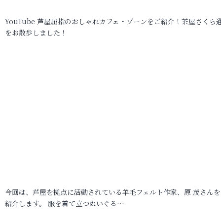
YouTube 芦屋屈指のおしゃれカフェ・ゾーンをご紹介！茶屋さくら
をお散歩しました！
今回は、芦屋を拠点に活動されている羊毛フェルト作家、原 茂さんを
紹介します。 服を着て立つぬいぐる…