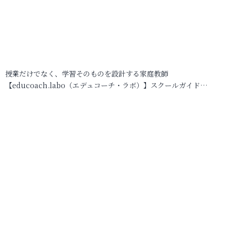
授業だけでなく、学習そのものを設計する家庭教師
【educoach.labo（エデュコーチ・ラボ）】スクールガイド…