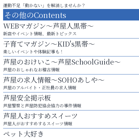
運動不足「動かない」を解消しませんか？
その他のContents
WEBマガジン～芦屋人黒帯～
新店やイベント情報、最新トピックス
子育てマガジン～KID's黒帯～
楽しいイベントや体験記事も！
芦屋のおけいこ～芦屋SchoolGuide～
芦屋のおしゃれなお稽古情報
芦屋の求人情報～SOHOあしや～
芦屋のアルバイト・正社員の求人情報
芦屋安全掲示板
芦屋警察と芦屋防犯協会協力の事件情報
芦屋人おすすめスイーツ
芦屋人がおすすめするスイーツ情報
ペット大好き