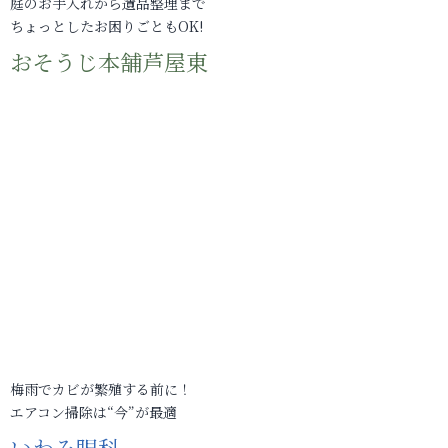
庭のお手入れから遺品整理まで
ちょっとしたお困りごともOK!
おそうじ本舗芦屋東
梅雨でカビが繁殖する前に！
エアコン掃除は“今”が最適
いわみ眼科