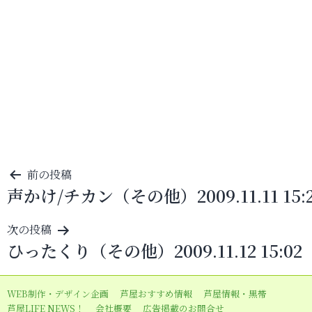
投
前の投稿
声かけ/チカン（その他）2009.11.11 15:
稿
ナ
次の投稿
ビ
ひったくり（その他）2009.11.12 15:02
ゲ
ー
WEB制作・デザイン企画
芦屋おすすめ情報
芦屋情報・黒帯
シ
芦屋LIFE NEWS！
会社概要
広告掲載のお問合せ