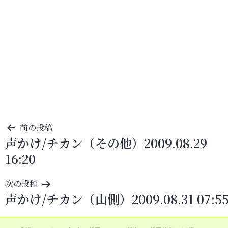
投
前の投稿
声かけ/チカン（その他）2009.08.29
稿
16:20
ナ
ビ
次の投稿
ゲ
声かけ/チカン（山側）2009.08.31 07:5
ー
シ