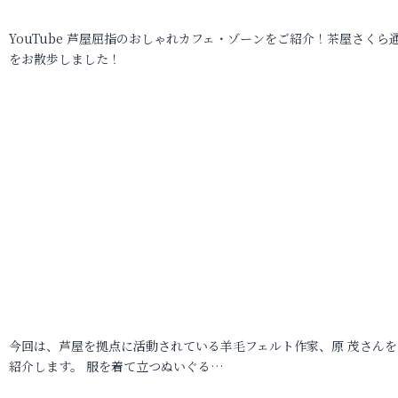
YouTube 芦屋屈指のおしゃれカフェ・ゾーンをご紹介！茶屋さくら
をお散歩しました！
今回は、芦屋を拠点に活動されている羊毛フェルト作家、原 茂さんを
紹介します。 服を着て立つぬいぐる…