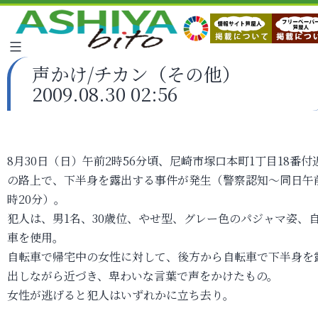
声かけ/チカン（その他）
2009.08.30 02:56
8月30日（日）午前2時56分頃、尼崎市塚口本町1丁目18番付
の路上で、下半身を露出する事件が発生（警察認知～同日午
時20分）。
犯人は、男1名、30歳位、やせ型、グレー色のパジャマ姿、
車を使用。
自転車で帰宅中の女性に対して、後方から自転車で下半身を
出しながら近づき、卑わいな言葉で声をかけたもの。
女性が逃げると犯人はいずれかに立ち去り。