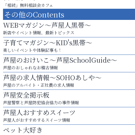
「相続」無料相談会カフェ
その他のContents
WEBマガジン～芦屋人黒帯～
新店やイベント情報、最新トピックス
子育てマガジン～KID's黒帯～
楽しいイベントや体験記事も！
芦屋のおけいこ～芦屋SchoolGuide～
芦屋のおしゃれなお稽古情報
芦屋の求人情報～SOHOあしや～
芦屋のアルバイト・正社員の求人情報
芦屋安全掲示板
芦屋警察と芦屋防犯協会協力の事件情報
芦屋人おすすめスイーツ
芦屋人がおすすめするスイーツ情報
ペット大好き