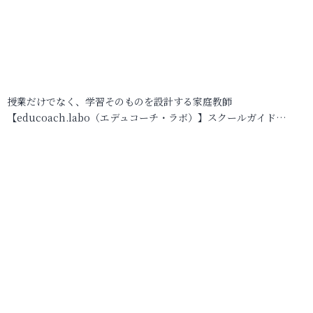
授業だけでなく、学習そのものを設計する家庭教師
【educoach.labo（エデュコーチ・ラボ）】スクールガイド…