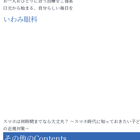
お一人おひとりに合う治療をご提案
口元から始まる、自分らしい毎日を
いわみ眼科
スマホは何時間までなら大丈夫？ ～スマホ時代に知っておきたい子
の近視対策～
その他のContents