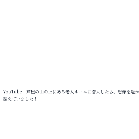
YouTube 芦屋の山の上にある老人ホームに潜入したら、想像を遥
超えていました！