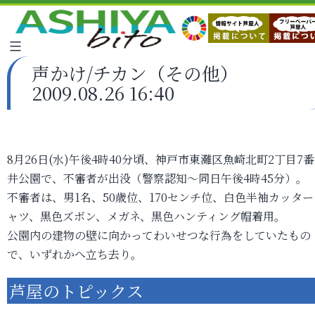
声かけ/チカン（その他）
2009.08.26 16:40
8月26日(水)午後4時40分頃、神戸市東灘区魚崎北町2丁目7
井公園で、不審者が出没（警察認知～同日午後4時45分）。
不審者は、男1名、50歳位、170センチ位、白色半袖カッター
ャツ、黒色ズボン、メガネ、黒色ハンティング帽着用。
公園内の建物の壁に向かってわいせつな行為をしていたもの
で、いずれかへ立ち去り。
芦屋のトピックス