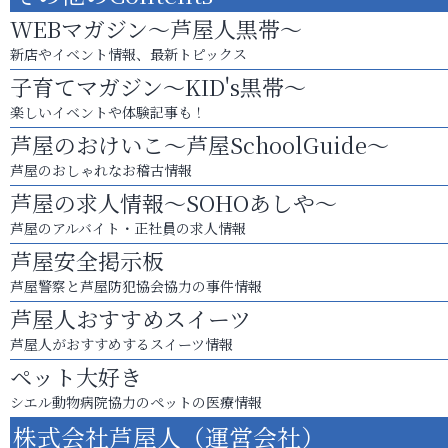
WEBマガジン～芦屋人黒帯～
新店やイベント情報、最新トピックス
子育てマガジン～KID's黒帯～
楽しいイベントや体験記事も！
芦屋のおけいこ～芦屋SchoolGuide～
芦屋のおしゃれなお稽古情報
芦屋の求人情報～SOHOあしや～
芦屋のアルバイト・正社員の求人情報
芦屋安全掲示板
芦屋警察と芦屋防犯協会協力の事件情報
芦屋人おすすめスイーツ
芦屋人がおすすめするスイーツ情報
ペット大好き
シエル動物病院協力のペットの医療情報
株式会社芦屋人（運営会社）