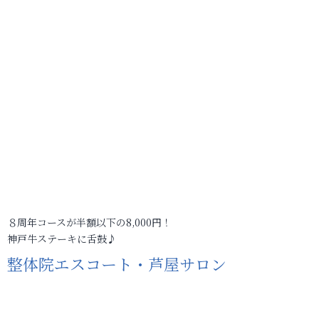
８周年コースが半額以下の8,000円！
神戸牛ステーキに舌鼓♪
整体院エスコート・芦屋サロン