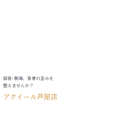
猫背･側弯、背骨の歪みを
整えませんか？
アクイール芦屋店