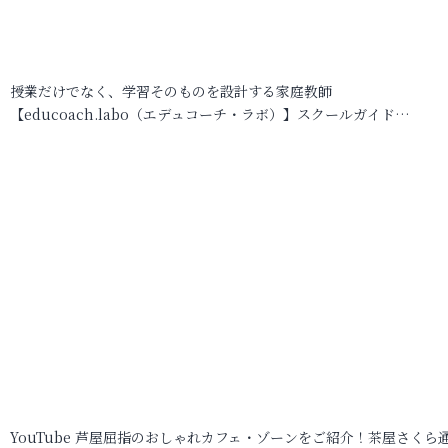
授業だけでなく、学習そのものを設計する家庭教師
【educoach.labo（エデュコーチ・ラボ）】スクールガイド…
YouTube 芦屋屈指のおしゃれカフェ・ゾーンをご紹介！茶屋さくら