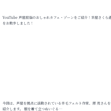
YouTube 芦屋屈指のおしゃれカフェ・ゾーンをご紹介！茶屋さくら
をお散歩しました！
今回は、芦屋を拠点に活動されている羊毛フェルト作家、原 茂さんを
紹介します。 服を着て立つぬいぐる…