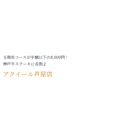
８周年コースが半額以下の8,000円！
神戸牛ステーキに舌鼓♪
アクイール芦屋店