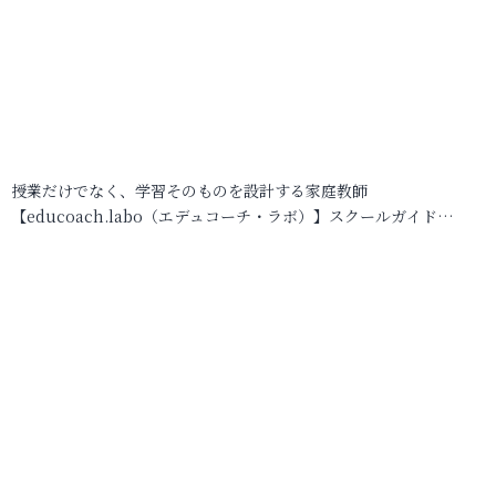
授業だけでなく、学習そのものを設計する家庭教師
【educoach.labo（エデュコーチ・ラボ）】スクールガイド…