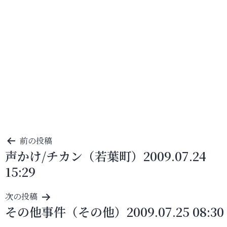
投
前の投稿
声かけ/チカン（若葉町）2009.07.24
稿
15:29
ナ
ビ
次の投稿
ゲ
その他事件（その他）2009.07.25 08:30
ー