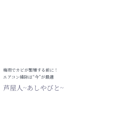
梅雨でカビが繁殖する前に！
エアコン掃除は“今”が最適
芦屋人~あしやびと~