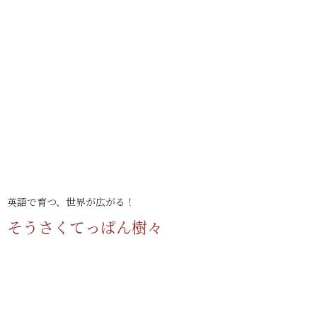
英語で育つ、世界が広がる！
そうさくてっぱん樹々