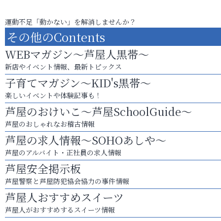
運動不足「動かない」を解消しませんか？
その他のContents
WEBマガジン～芦屋人黒帯～
新店やイベント情報、最新トピックス
子育てマガジン～KID's黒帯～
楽しいイベントや体験記事も！
芦屋のおけいこ～芦屋SchoolGuide～
芦屋のおしゃれなお稽古情報
芦屋の求人情報～SOHOあしや～
芦屋のアルバイト・正社員の求人情報
芦屋安全掲示板
芦屋警察と芦屋防犯協会協力の事件情報
芦屋人おすすめスイーツ
芦屋人がおすすめするスイーツ情報