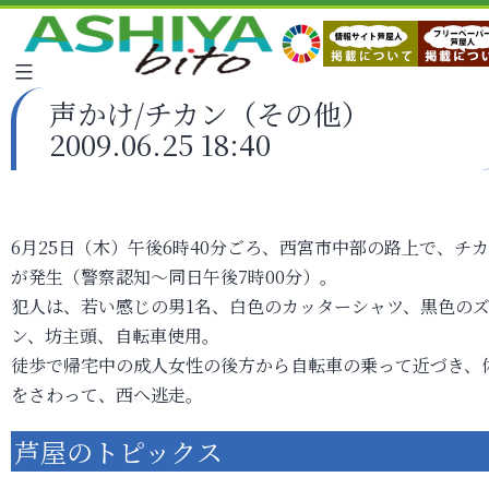
声かけ/チカン（その他）
2009.06.25 18:40
6月25日（木）午後6時40分ごろ、西宮市中部の路上で、チ
が発生（警察認知～同日午後7時00分）。
犯人は、若い感じの男1名、白色のカッターシャツ、黒色の
ン、坊主頭、自転車使用。
徒歩で帰宅中の成人女性の後方から自転車の乗って近づき、
をさわって、西へ逃走。
芦屋のトピックス