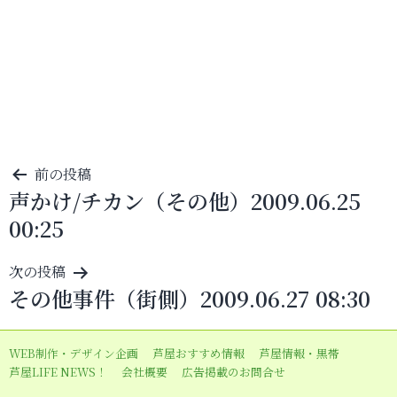
投
前の投稿
声かけ/チカン（その他）2009.06.25
稿
00:25
ナ
ビ
次の投稿
ゲ
その他事件（街側）2009.06.27 08:30
ー
シ
WEB制作・デザイン企画
芦屋おすすめ情報
芦屋情報・黒帯
ョ
芦屋LIFE NEWS！
会社概要
広告掲載のお問合せ
ン