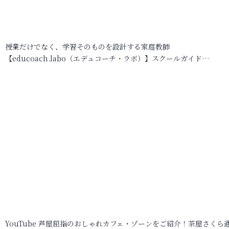
授業だけでなく、学習そのものを設計する家庭教師
【educoach.labo（エデュコーチ・ラボ）】スクールガイド…
YouTube 芦屋屈指のおしゃれカフェ・ゾーンをご紹介！茶屋さくら