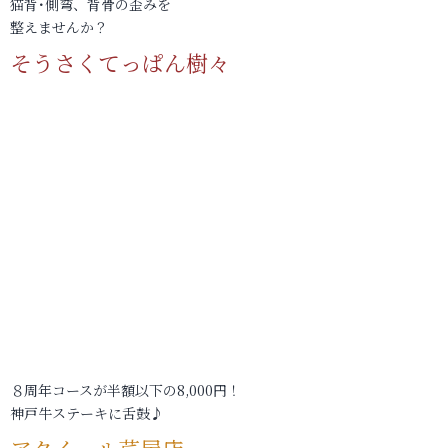
猫背･側弯、背骨の歪みを
整えませんか？
そうさくてっぱん樹々
８周年コースが半額以下の8,000円！
神戸牛ステーキに舌鼓♪