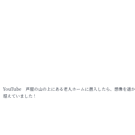
YouTube 芦屋の山の上にある老人ホームに潜入したら、想像を遥
超えていました！