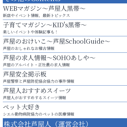
WEBマガジン～芦屋人黒帯～
新店やイベント情報、最新トピックス
子育てマガジン～KID's黒帯～
楽しいイベントや体験記事も！
芦屋のおけいこ～芦屋SchoolGuide～
芦屋のおしゃれなお稽古情報
芦屋の求人情報～SOHOあしや～
芦屋のアルバイト・正社員の求人情報
芦屋安全掲示板
芦屋警察と芦屋防犯協会協力の事件情報
芦屋人おすすめスイーツ
芦屋人がおすすめするスイーツ情報
ペット大好き
シエル動物病院協力のペットの医療情報
株式会社芦屋人（運営会社）