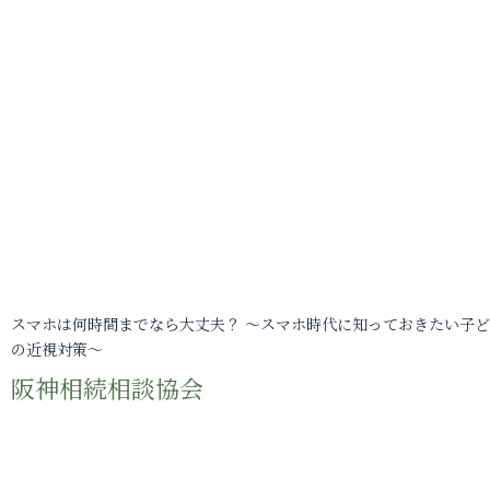
スマホは何時間までなら大丈夫？ ～スマホ時代に知っておきたい子
の近視対策～
阪神相続相談協会