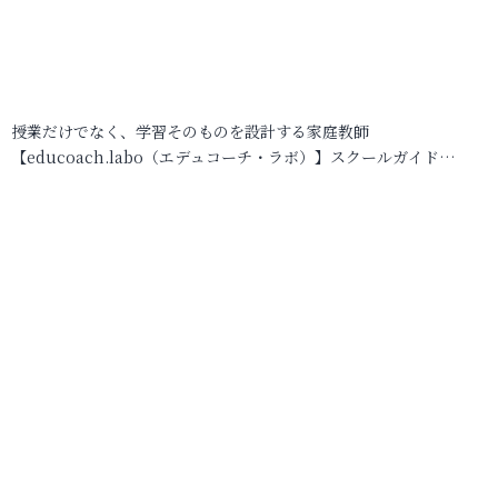
授業だけでなく、学習そのものを設計する家庭教師
【educoach.labo（エデュコーチ・ラボ）】スクールガイド…