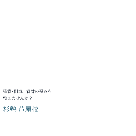
猫背･側弯、背骨の歪みを
整えませんか？
杉塾 芦屋校