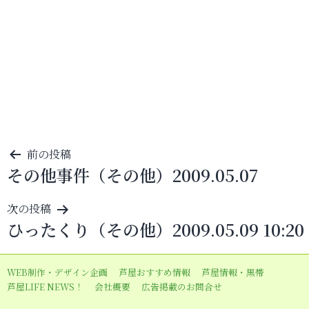
投
前の投稿
その他事件（その他）2009.05.07
稿
ナ
次の投稿
ビ
ひったくり（その他）2009.05.09 10:20
ゲ
ー
WEB制作・デザイン企画
芦屋おすすめ情報
芦屋情報・黒帯
シ
芦屋LIFE NEWS！
会社概要
広告掲載のお問合せ
ョ