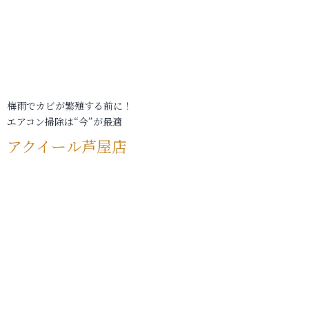
梅雨でカビが繁殖する前に！
エアコン掃除は“今”が最適
アクイール芦屋店