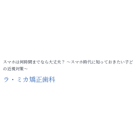
スマホは何時間までなら大丈夫？ ～スマホ時代に知っておきたい子
の近視対策～
ラ・ミカ矯正歯科