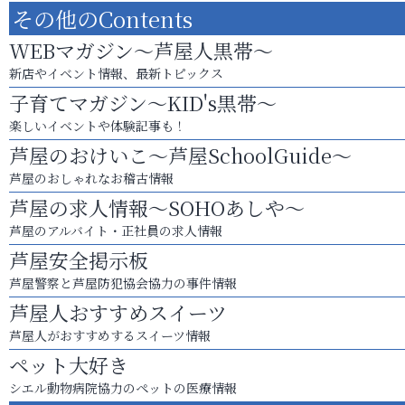
その他のContents
WEBマガジン～芦屋人黒帯～
新店やイベント情報、最新トピックス
子育てマガジン～KID's黒帯～
楽しいイベントや体験記事も！
芦屋のおけいこ～芦屋SchoolGuide～
芦屋のおしゃれなお稽古情報
芦屋の求人情報～SOHOあしや～
芦屋のアルバイト・正社員の求人情報
芦屋安全掲示板
芦屋警察と芦屋防犯協会協力の事件情報
芦屋人おすすめスイーツ
芦屋人がおすすめするスイーツ情報
ペット大好き
シエル動物病院協力のペットの医療情報