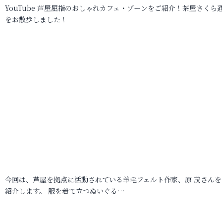
YouTube 芦屋屈指のおしゃれカフェ・ゾーンをご紹介！茶屋さくら
をお散歩しました！
今回は、芦屋を拠点に活動されている羊毛フェルト作家、原 茂さんを
紹介します。 服を着て立つぬいぐる…