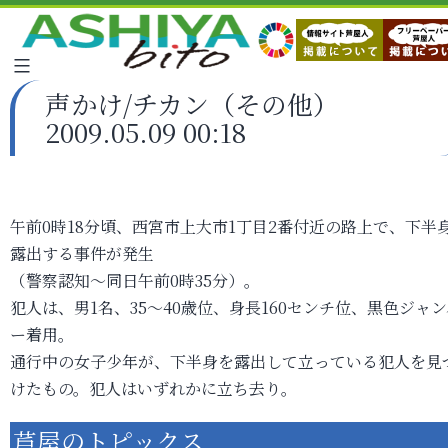
声かけ/チカン（その他）
2009.05.09 00:18
午前0時18分頃、西宮市上大市1丁目2番付近の路上で、下半
露出する事件が発生
（警察認知～同日午前0時35分）。
犯人は、男1名、35～40歳位、身長160センチ位、黒色ジャン
ー着用。
通行中の女子少年が、下半身を露出して立っている犯人を見
けたもの。犯人はいずれかに立ち去り。
芦屋のトピックス