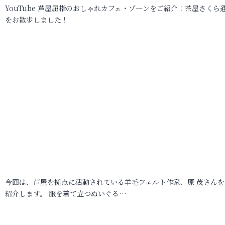
YouTube 芦屋屈指のおしゃれカフェ・ゾーンをご紹介！茶屋さくら
をお散歩しました！
今回は、芦屋を拠点に活動されている羊毛フェルト作家、原 茂さんを
紹介します。 服を着て立つぬいぐる…