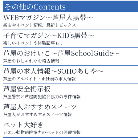
その他のContents
WEBマガジン～芦屋人黒帯～
新店やイベント情報、最新トピックス
子育てマガジン～KID's黒帯～
楽しいイベントや体験記事も！
芦屋のおけいこ～芦屋SchoolGuide～
芦屋のおしゃれなお稽古情報
芦屋の求人情報～SOHOあしや～
芦屋のアルバイト・正社員の求人情報
芦屋安全掲示板
芦屋警察と芦屋防犯協会協力の事件情報
芦屋人おすすめスイーツ
芦屋人がおすすめするスイーツ情報
ペット大好き
シエル動物病院協力のペットの医療情報