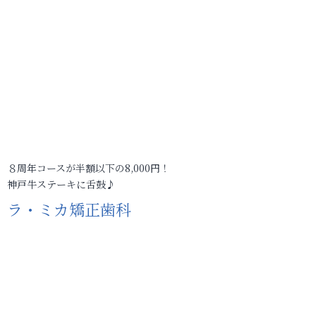
８周年コースが半額以下の8,000円！
神戸牛ステーキに舌鼓♪
ラ・ミカ矯正歯科