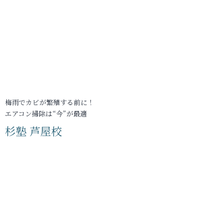
梅雨でカビが繁殖する前に！
エアコン掃除は“今”が最適
杉塾 芦屋校