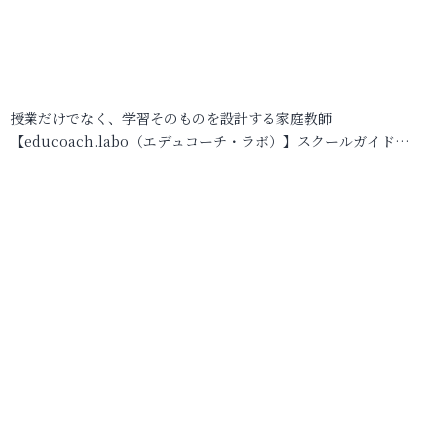
授業だけでなく、学習そのものを設計する家庭教師
【educoach.labo（エデュコーチ・ラボ）】スクールガイド…