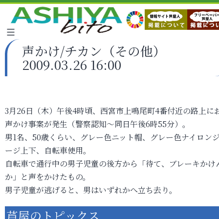
声かけ/チカン（その他）
2009.03.26 16:00
3月26日（木）午後4時頃、西宮市上鳴尾町4番付近の路上に
声かけ事案が発生（警察認知～同日午後6時55分）。
男1名、50歳くらい、グレー色ニット帽、グレー色ナイロン
ージ上下、自転車使用。
自転車で通行中の男子児童の後方から「待て、ブレーキかけ
か」と声をかけたもの。
男子児童が逃げると、男はいずれかへ立ち去り。
芦屋のトピックス