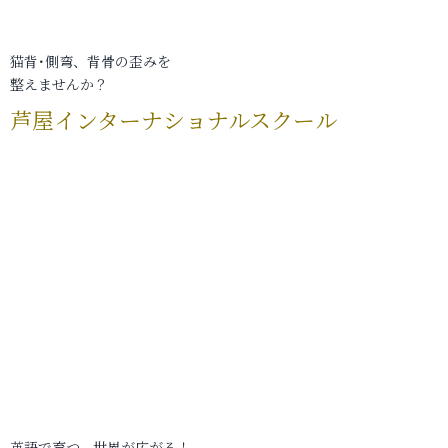
猫背･側弯、背骨の歪みを
整えませんか？
芦屋インターナショナルスクール
英語で育つ、世界が広がる！