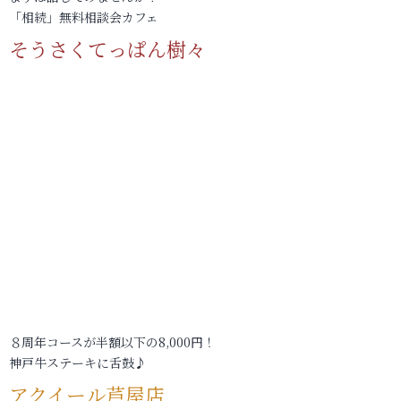
「相続」無料相談会カフェ
そうさくてっぱん樹々
８周年コースが半額以下の8,000円！
神戸牛ステーキに舌鼓♪
アクイール芦屋店