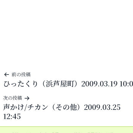
投
前の投稿
ひったくり（浜芦屋町）2009.03.19 10:0
稿
ナ
次の投稿
ビ
声かけ/チカン（その他）2009.03.25
ゲ
12:45
ー
シ