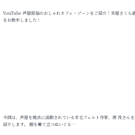
YouTube 芦屋屈指のおしゃれカフェ・ゾーンをご紹介！茶屋さくら
をお散歩しました！
今回は、芦屋を拠点に活動されている羊毛フェルト作家、原 茂さんを
紹介します。 服を着て立つぬいぐる…