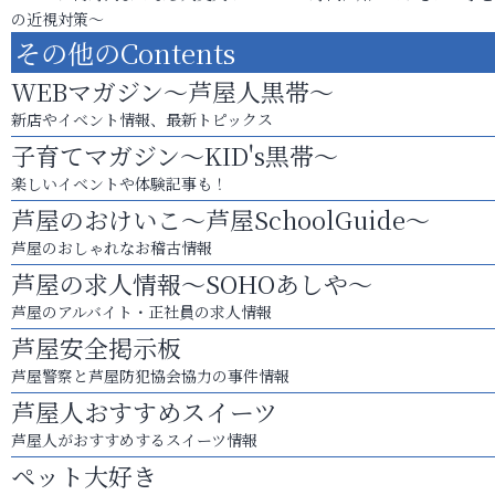
の近視対策～
その他のContents
WEBマガジン～芦屋人黒帯～
新店やイベント情報、最新トピックス
子育てマガジン～KID's黒帯～
楽しいイベントや体験記事も！
芦屋のおけいこ～芦屋SchoolGuide～
芦屋のおしゃれなお稽古情報
芦屋の求人情報～SOHOあしや～
芦屋のアルバイト・正社員の求人情報
芦屋安全掲示板
芦屋警察と芦屋防犯協会協力の事件情報
芦屋人おすすめスイーツ
芦屋人がおすすめするスイーツ情報
ペット大好き