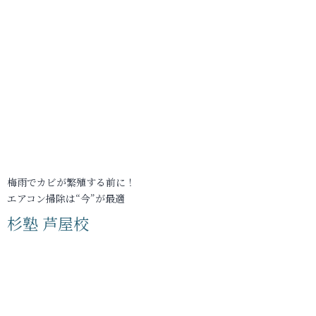
梅雨でカビが繁殖する前に！
エアコン掃除は“今”が最適
杉塾 芦屋校