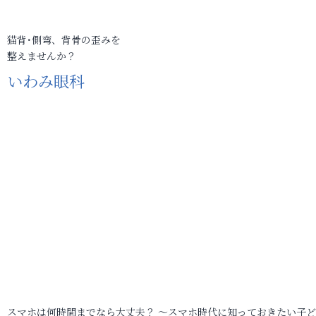
猫背･側弯、背骨の歪みを
整えませんか？
いわみ眼科
スマホは何時間までなら大丈夫？ ～スマホ時代に知っておきたい子