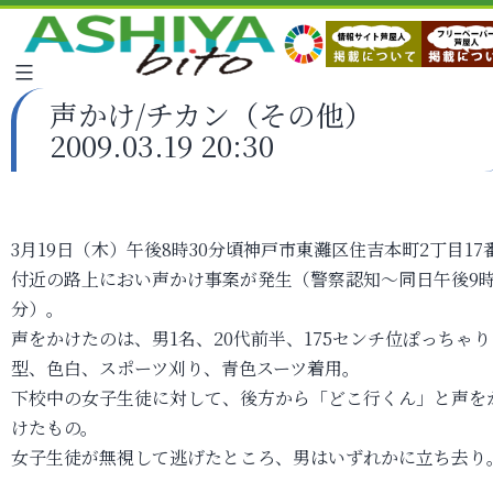
声かけ/チカン（その他）
2009.03.19 20:30
3月19日（木）午後8時30分頃神戸市東灘区住吉本町2丁目17
付近の路上におい声かけ事案が発生（警察認知～同日午後9時
分）。
声をかけたのは、男1名、20代前半、175センチ位ぽっちゃり
型、色白、スポーツ刈り、青色スーツ着用。
下校中の女子生徒に対して、後方から「どこ行くん」と声を
けたもの。
女子生徒が無視して逃げたところ、男はいずれかに立ち去り