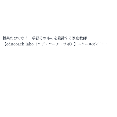
授業だけでなく、学習そのものを設計する家庭教師
【educoach.labo（エデュコーチ・ラボ）】スクールガイド…