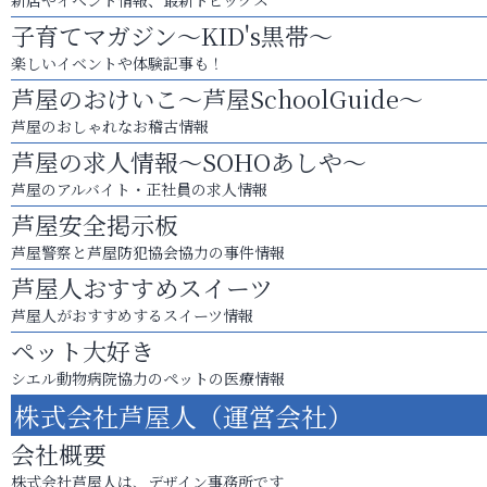
新店やイベント情報、最新トピックス
子育てマガジン～KID's黒帯～
楽しいイベントや体験記事も！
芦屋のおけいこ～芦屋SchoolGuide～
芦屋のおしゃれなお稽古情報
芦屋の求人情報～SOHOあしや～
芦屋のアルバイト・正社員の求人情報
芦屋安全掲示板
芦屋警察と芦屋防犯協会協力の事件情報
芦屋人おすすめスイーツ
芦屋人がおすすめするスイーツ情報
ペット大好き
シエル動物病院協力のペットの医療情報
株式会社芦屋人（運営会社）
会社概要
株式会社芦屋人は、デザイン事務所です