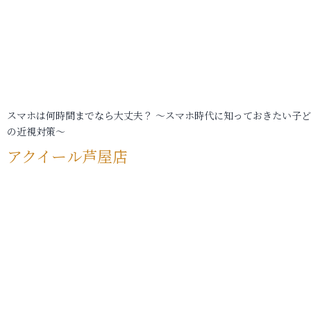
スマホは何時間までなら大丈夫？ ～スマホ時代に知っておきたい子
の近視対策～
アクイール芦屋店