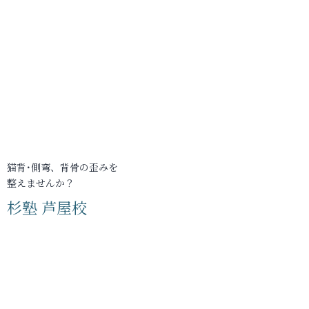
猫背･側弯、背骨の歪みを
整えませんか？
杉塾 芦屋校