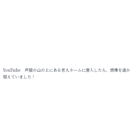
YouTube 芦屋の山の上にある老人ホームに潜入したら、想像を遥
超えていました！