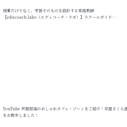
授業だけでなく、学習そのものを設計する家庭教師
【educoach.labo（エデュコーチ・ラボ）】スクールガイド…
YouTube 芦屋屈指のおしゃれカフェ・ゾーンをご紹介！茶屋さくら
をお散歩しました！