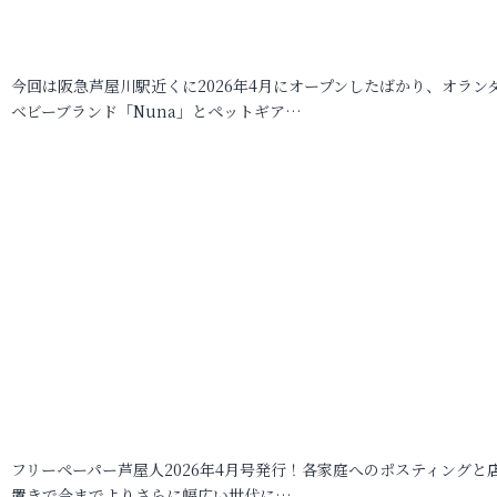
今回は阪急芦屋川駅近くに2026年4月にオープンしたばかり、オラン
ベビーブランド「Nuna」とペットギア…
フリーペーパー芦屋人2026年4月号発行！各家庭へのポスティングと
置きで今までよりさらに幅広い世代に…