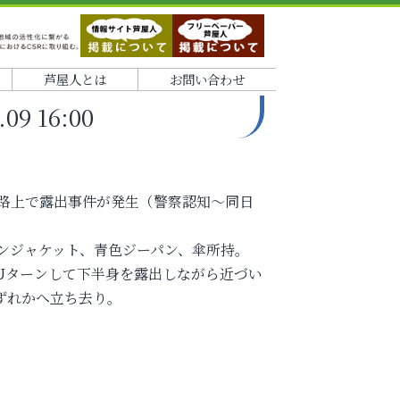
芦屋人とは
お問い合わせ
 16:00
の路上で露出事件が発生（警察認知～同日
ウンジャケット、青色ジーパン、傘所持。
Uターンして下半身を露出しながら近づい
ずれかへ立ち去り。