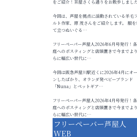
をご紹介！茶屋さくら通りをお散歩しまし
今回は、芦屋を拠点に活動されている羊毛
ルト作家、原 茂さんをご紹介します。 服を
て立つぬいぐる…
フリーペーパー芦屋人2026年6月号発行！
庭へのポスティングと店頭置きで今までよ
らに幅広い世代に…
今回は阪急芦屋川駅近くに2026年4月にオ
ンしたばかり、オランダ発ベビーブランド
「Nuna」とペットギア…
フリーペーパー芦屋人2026年4月号発行！
庭へのポスティングと店頭置きで今までよ
らに幅広い世代に…
フリーペーパー芦屋人
WEB