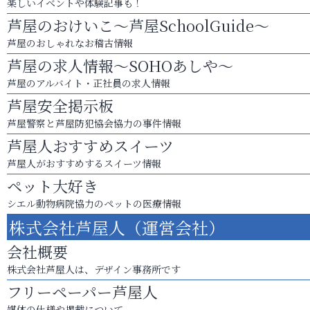
楽しいイベントや体験記事も！
芦屋のおけいこ～芦屋SchoolGuide～
芦屋のおしゃれなお稽古情報
芦屋の求人情報～SOHOあしや～
芦屋のアルバイト・正社員の求人情報
芦屋安全掲示板
芦屋警察と芦屋防犯協会協力の事件情報
芦屋人おすすめスイーツ
芦屋人がおすすめするスイーツ情報
ペット大好き
シエル動物病院協力のペットの医療情報
株式会社芦屋人（運営会社）
会社概要
株式会社芦屋人は、デザイン事務所です
フリーペーパー芦屋人
媒体の仕様や掲載について