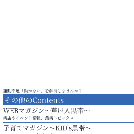
運動不足「動かない」を解消しませんか？
その他のContents
WEBマガジン～芦屋人黒帯～
新店やイベント情報、最新トピックス
子育てマガジン～KID's黒帯～