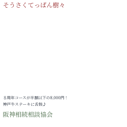
そうさくてっぱん樹々
８周年コースが半額以下の8,000円！
神戸牛ステーキに舌鼓♪
阪神相続相談協会