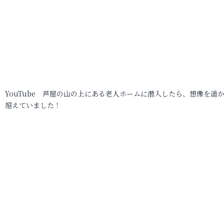
YouTube 芦屋の山の上にある老人ホームに潜入したら、想像を遥
超えていました！