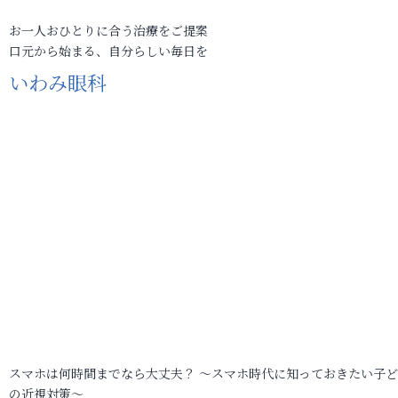
お一人おひとりに合う治療をご提案
口元から始まる、自分らしい毎日を
いわみ眼科
スマホは何時間までなら大丈夫？ ～スマホ時代に知っておきたい子
の近視対策～