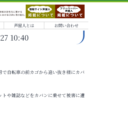
芦屋人とは
お問い合わせ
 10:40
。
男で自転車の前カゴから追い抜き様にカバ
ットや雑誌などをカバンに乗せて被害に遭