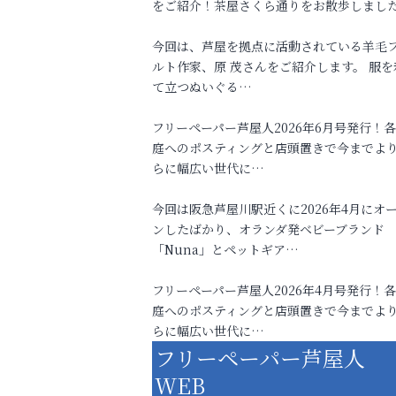
をご紹介！茶屋さくら通りをお散歩しまし
今回は、芦屋を拠点に活動されている羊毛
ルト作家、原 茂さんをご紹介します。 服を
て立つぬいぐる…
フリーペーパー芦屋人2026年6月号発行！
庭へのポスティングと店頭置きで今までよ
らに幅広い世代に…
今回は阪急芦屋川駅近くに2026年4月にオ
ンしたばかり、オランダ発ベビーブランド
「Nuna」とペットギア…
フリーペーパー芦屋人2026年4月号発行！
庭へのポスティングと店頭置きで今までよ
らに幅広い世代に…
フリーペーパー芦屋人
WEB