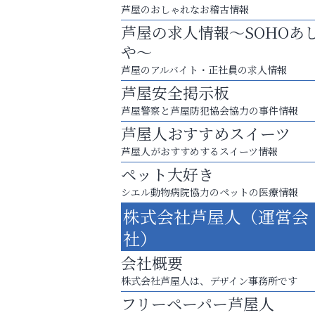
芦屋のおしゃれなお稽古情報
芦屋の求人情報～SOHOあ
や～
芦屋のアルバイト・正社員の求人情報
芦屋安全掲示板
芦屋警察と芦屋防犯協会協力の事件情報
芦屋人おすすめスイーツ
芦屋人がおすすめするスイーツ情報
ペット大好き
シエル動物病院協力のペットの医療情報
株式会社芦屋人（運営会
あなたらしく奏でる、音楽の時間
社）
アクイール芦屋店
会社概要
株式会社芦屋人は、デザイン事務所です
フリーペーパー芦屋人