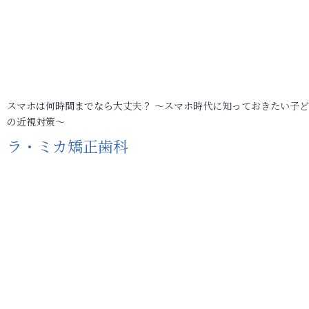
スマホは何時間までなら大丈夫？ ～スマホ時代に知っておきたい子
の近視対策～
ラ・ミカ矯正歯科