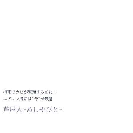
梅雨でカビが繁殖する前に！
エアコン掃除は“今”が最適
芦屋人~あしやびと~