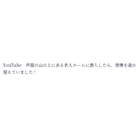
YouTube 芦屋の山の上にある老人ホームに潜入したら、想像を遥
超えていました！