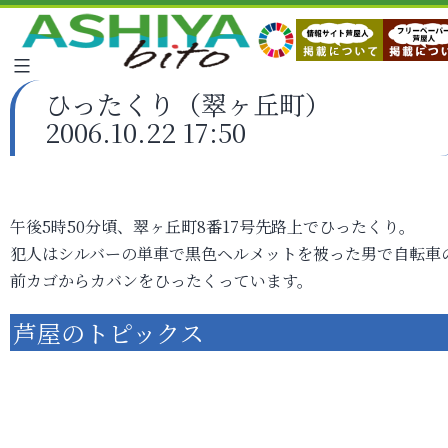
ひったくり（翠ヶ丘町）
2006.10.22 17:50
午後5時50分頃、翠ヶ丘町8番17号先路上でひったくり。
犯人はシルバーの単車で黒色ヘルメットを被った男で自転車
前カゴからカバンをひったくっています。
芦屋のトピックス