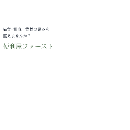
猫背･側弯、背骨の歪みを
整えませんか？
便利屋ファースト