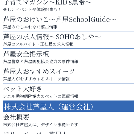
子育てマガジン～KID's黒帯～
楽しいイベントや体験記事も！
芦屋のおけいこ～芦屋SchoolGuide～
芦屋のおしゃれなお稽古情報
芦屋の求人情報～SOHOあしや～
芦屋のアルバイト・正社員の求人情報
芦屋安全掲示板
芦屋警察と芦屋防犯協会協力の事件情報
芦屋人おすすめスイーツ
芦屋人がおすすめするスイーツ情報
ペット大好き
シエル動物病院協力のペットの医療情報
株式会社芦屋人（運営会社）
会社概要
株式会社芦屋人は、デザイン事務所です