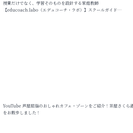
授業だけでなく、学習そのものを設計する家庭教師
【educoach.labo（エデュコーチ・ラボ）】スクールガイド…
YouTube 芦屋屈指のおしゃれカフェ・ゾーンをご紹介！茶屋さくら
をお散歩しました！