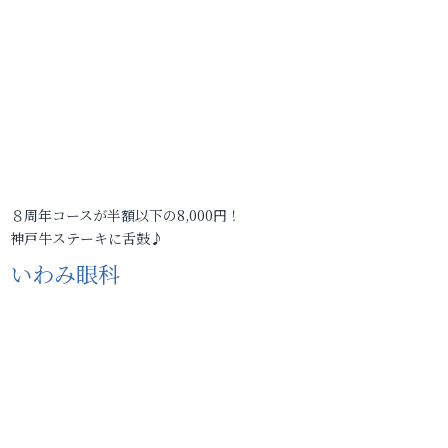
８周年コースが半額以下の8,000円！
神戸牛ステーキに舌鼓♪
いわみ眼科