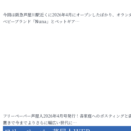
今回は阪急芦屋川駅近くに2026年4月にオープンしたばかり、オラン
ベビーブランド「Nuna」とペットギア…
フリーペーパー芦屋人2026年4月号発行！各家庭へのポスティングと
置きで今までよりさらに幅広い世代に…