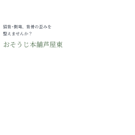
猫背･側弯、背骨の歪みを
整えませんか？
おそうじ本舗芦屋東