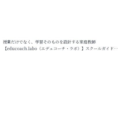
授業だけでなく、学習そのものを設計する家庭教師
【educoach.labo（エデュコーチ・ラボ）】スクールガイド…