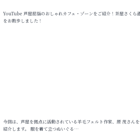
YouTube 芦屋屈指のおしゃれカフェ・ゾーンをご紹介！茶屋さくら
をお散歩しました！
今回は、芦屋を拠点に活動されている羊毛フェルト作家、原 茂さんを
紹介します。 服を着て立つぬいぐる…