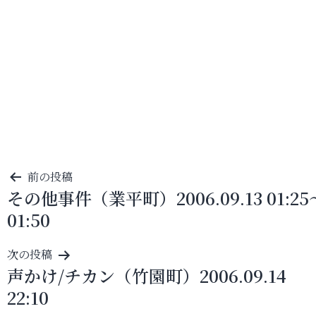
投
前の投稿
その他事件（業平町）2006.09.13 01:25
稿
01:50
ナ
ビ
次の投稿
ゲ
声かけ/チカン（竹園町）2006.09.14
ー
22:10
シ