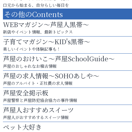
口元から始まる、自分らしい毎日を
その他のContents
WEBマガジン～芦屋人黒帯～
新店やイベント情報、最新トピックス
子育てマガジン～KID's黒帯～
楽しいイベントや体験記事も！
芦屋のおけいこ～芦屋SchoolGuide～
芦屋のおしゃれなお稽古情報
芦屋の求人情報～SOHOあしや～
芦屋のアルバイト・正社員の求人情報
芦屋安全掲示板
芦屋警察と芦屋防犯協会協力の事件情報
芦屋人おすすめスイーツ
芦屋人がおすすめするスイーツ情報
ペット大好き