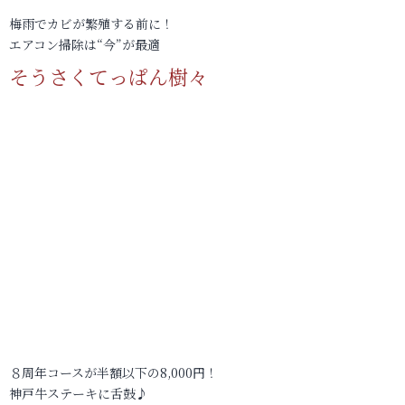
梅雨でカビが繁殖する前に！
エアコン掃除は“今”が最適
そうさくてっぱん樹々
８周年コースが半額以下の8,000円！
神戸牛ステーキに舌鼓♪