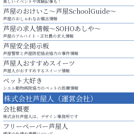
楽しいイベントや体験記事も！
芦屋のおけいこ～芦屋SchoolGuide～
芦屋のおしゃれなお稽古情報
芦屋の求人情報～SOHOあしや～
芦屋のアルバイト・正社員の求人情報
芦屋安全掲示板
芦屋警察と芦屋防犯協会協力の事件情報
芦屋人おすすめスイーツ
芦屋人がおすすめするスイーツ情報
ペット大好き
シエル動物病院協力のペットの医療情報
株式会社芦屋人（運営会社）
会社概要
株式会社芦屋人は、デザイン事務所です
フリーペーパー芦屋人
媒体の仕様や掲載について