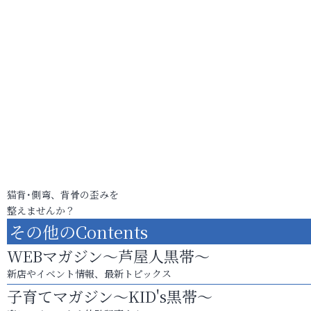
猫背･側弯、背骨の歪みを
整えませんか？
その他のContents
WEBマガジン～芦屋人黒帯～
新店やイベント情報、最新トピックス
子育てマガジン～KID's黒帯～