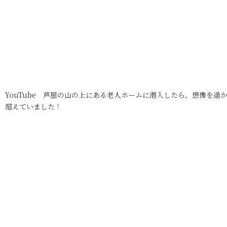
YouTube 芦屋の山の上にある老人ホームに潜入したら、想像を遥
超えていました！