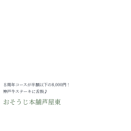
８周年コースが半額以下の8,000円！
神戸牛ステーキに舌鼓♪
おそうじ本舗芦屋東