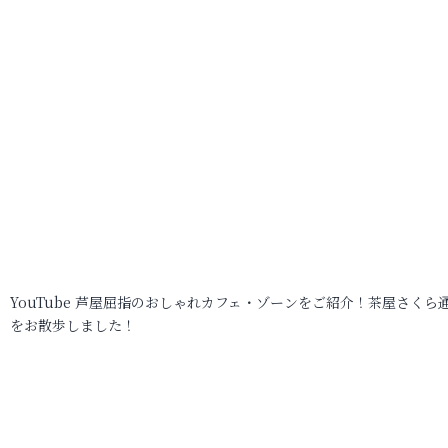
YouTube 芦屋屈指のおしゃれカフェ・ゾーンをご紹介！茶屋さくら
をお散歩しました！