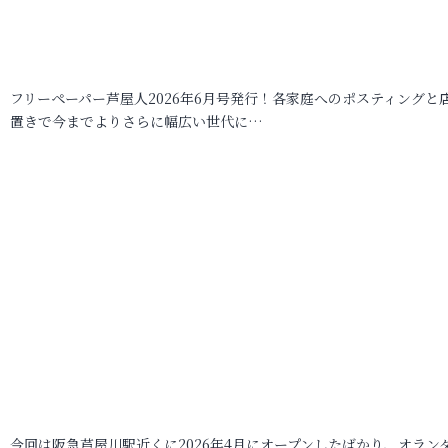
フリーペーパー芦屋人2026年6月号発行！各家庭へのポスティングと
置きで今までよりさらに幅広い世代に…
今回は阪急芦屋川駅近くに2026年4月にオープンしたばかり、オラン