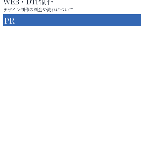
WEB・DTP制作
デザイン制作の料金や流れについて
PR