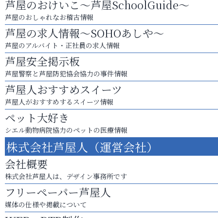
芦屋のおけいこ～芦屋SchoolGuide～
芦屋のおしゃれなお稽古情報
芦屋の求人情報～SOHOあしや～
芦屋のアルバイト・正社員の求人情報
芦屋安全掲示板
芦屋警察と芦屋防犯協会協力の事件情報
芦屋人おすすめスイーツ
芦屋人がおすすめするスイーツ情報
ペット大好き
シエル動物病院協力のペットの医療情報
株式会社芦屋人（運営会社）
会社概要
株式会社芦屋人は、デザイン事務所です
フリーペーパー芦屋人
媒体の仕様や掲載について