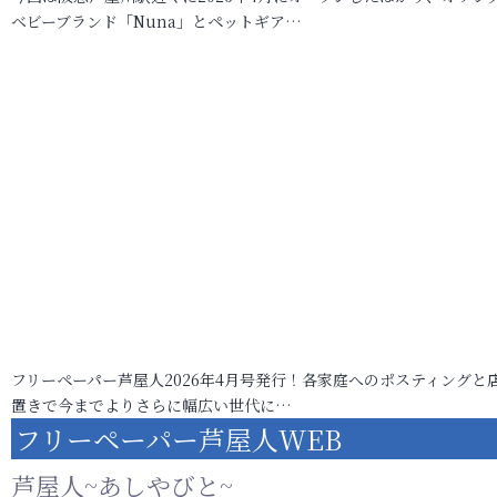
ベビーブランド「Nuna」とペットギア…
フリーペーパー芦屋人2026年4月号発行！各家庭へのポスティングと
置きで今までよりさらに幅広い世代に…
フリーペーパー芦屋人WEB
芦屋人~あしやびと~