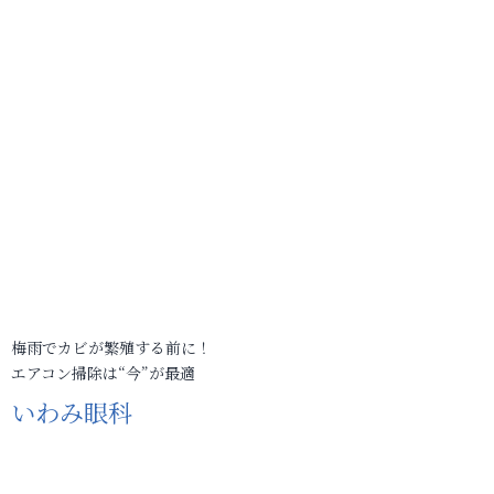
梅雨でカビが繁殖する前に！
エアコン掃除は“今”が最適
いわみ眼科