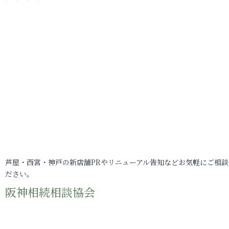
芦屋・西宮・神戸の新店舗PRやリニューアル告知などお気軽にご相談
ださい。
阪神相続相談協会