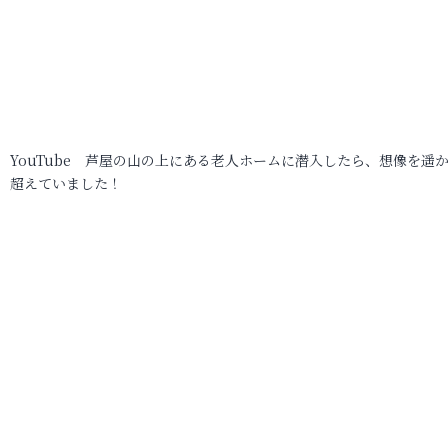
YouTube 芦屋の山の上にある老人ホームに潜入したら、想像を遥
超えていました！