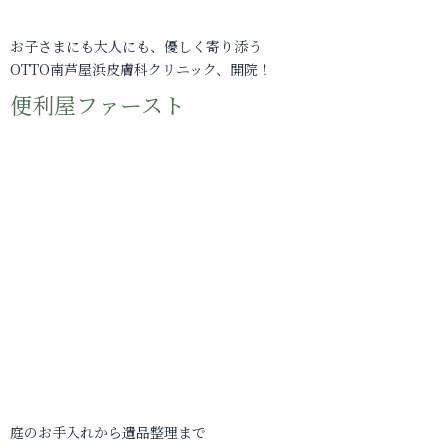
お子さまにも大人にも、優しく寄り添う
OTTO南芦屋浜皮膚科クリニック、開院！
便利屋ファースト
庭のお手入れから遺品整理まで