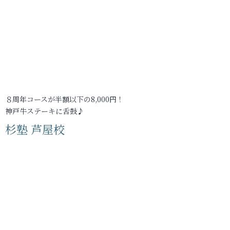
８周年コースが半額以下の8,000円！
神戸牛ステーキに舌鼓♪
杉塾 芦屋校