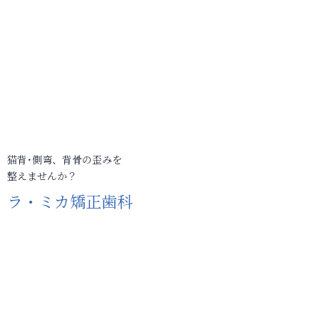
猫背･側弯、背骨の歪みを
整えませんか？
ラ・ミカ矯正歯科