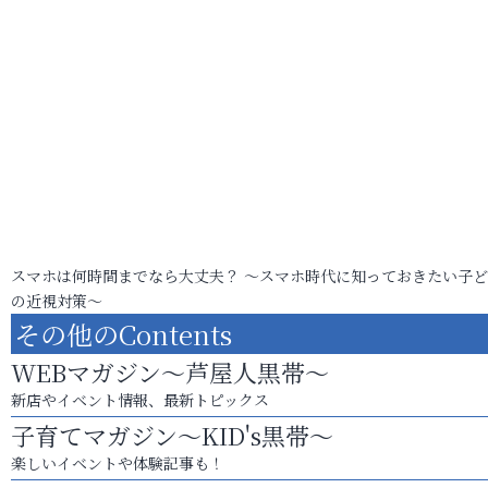
スマホは何時間までなら大丈夫？ ～スマホ時代に知っておきたい子
の近視対策～
その他のContents
WEBマガジン～芦屋人黒帯～
新店やイベント情報、最新トピックス
子育てマガジン～KID's黒帯～
楽しいイベントや体験記事も！