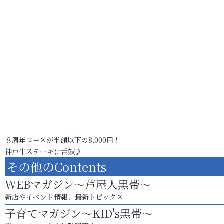
８周年コースが半額以下の8,000円！
神戸牛ステーキに舌鼓♪
その他のContents
WEBマガジン～芦屋人黒帯～
新店やイベント情報、最新トピックス
子育てマガジン～KID's黒帯～