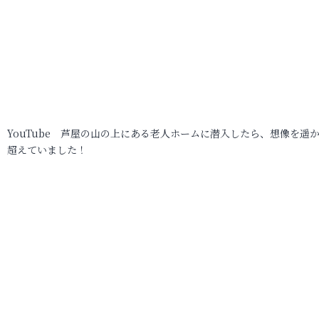
YouTube 芦屋の山の上にある老人ホームに潜入したら、想像を遥
超えていました！