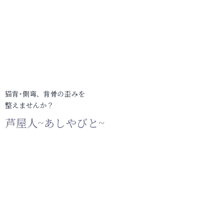
猫背･側弯、背骨の歪みを
整えませんか？
芦屋人~あしやびと~