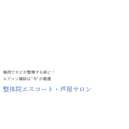
梅雨でカビが繁殖する前に！
エアコン掃除は“今”が最適
整体院エスコート・芦屋サロン