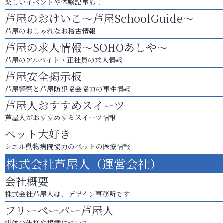
楽しいイベントや体験記事も！
芦屋のおけいこ～芦屋SchoolGuide～
芦屋のおしゃれなお稽古情報
芦屋の求人情報～SOHOあしや～
芦屋のアルバイト・正社員の求人情報
芦屋安全掲示板
芦屋警察と芦屋防犯協会協力の事件情報
芦屋人おすすめスイーツ
芦屋人がおすすめするスイーツ情報
ペット大好き
シエル動物病院協力のペットの医療情報
株式会社芦屋人（運営会社）
会社概要
株式会社芦屋人は、デザイン事務所です
フリーペーパー芦屋人
媒体の仕様や掲載について