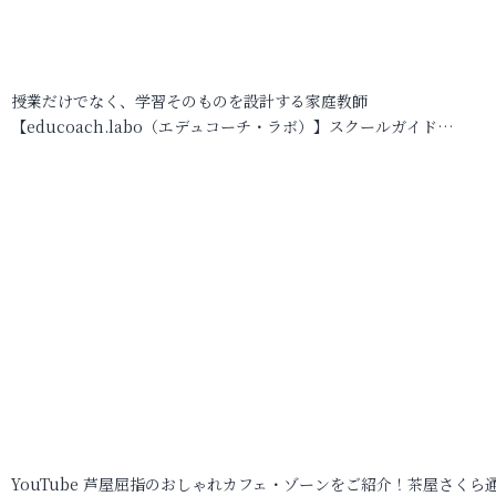
授業だけでなく、学習そのものを設計する家庭教師
【educoach.labo（エデュコーチ・ラボ）】スクールガイド…
YouTube 芦屋屈指のおしゃれカフェ・ゾーンをご紹介！茶屋さくら