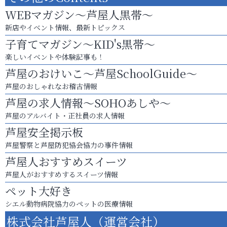
WEBマガジン～芦屋人黒帯～
新店やイベント情報、最新トピックス
子育てマガジン～KID's黒帯～
楽しいイベントや体験記事も！
芦屋のおけいこ～芦屋SchoolGuide～
芦屋のおしゃれなお稽古情報
芦屋の求人情報～SOHOあしや～
芦屋のアルバイト・正社員の求人情報
芦屋安全掲示板
芦屋警察と芦屋防犯協会協力の事件情報
芦屋人おすすめスイーツ
芦屋人がおすすめするスイーツ情報
ペット大好き
シエル動物病院協力のペットの医療情報
株式会社芦屋人（運営会社）