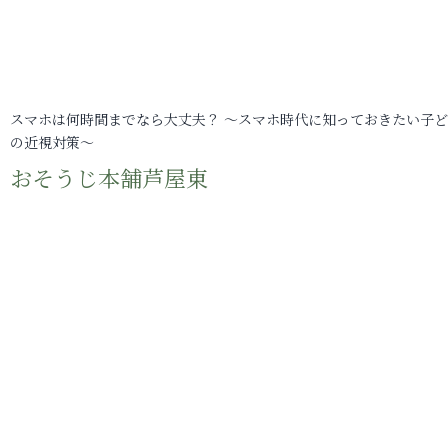
スマホは何時間までなら大丈夫？ ～スマホ時代に知っておきたい子
の近視対策～
おそうじ本舗芦屋東