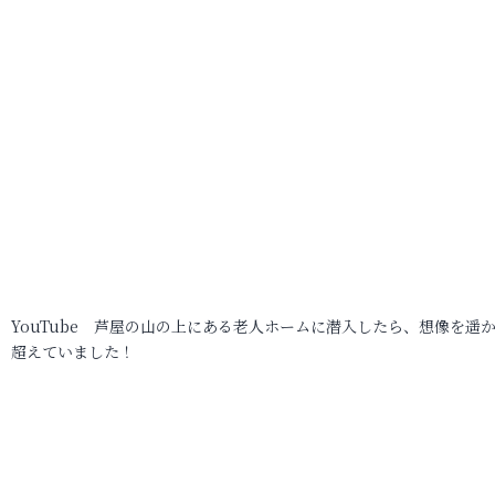
YouTube 芦屋の山の上にある老人ホームに潜入したら、想像を遥
超えていました！