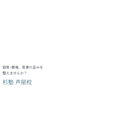
猫背･側弯、背骨の歪みを
整えませんか？
杉塾 芦屋校