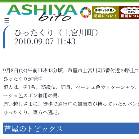
ひったくり（上宮川町）
2010.09.07 11:43
9月8日(水)午前11時43分頃、芦屋市上宮川町5番付近の路上
ひったくりが発生。
犯人は、男1名、25歳位、細身、ベージュ色カッターシャツ
ージュ色ズボン着用の男。
追い越しざまに、徒歩で通行中の被害者が持っていたカバン
ひったくり、東方へ逃走。
芦屋のトピックス