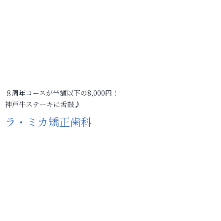
８周年コースが半額以下の8,000円！
神戸牛ステーキに舌鼓♪
ラ・ミカ矯正歯科