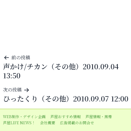
投
前の投稿
声かけ/チカン（その他）2010.09.04
稿
13:50
ナ
ビ
次の投稿
ゲ
ひったくり（その他）2010.09.07 12:00
ー
シ
WEB制作・デザイン企画
芦屋おすすめ情報
芦屋情報・黒帯
ョ
芦屋LIFE NEWS！
会社概要
広告掲載のお問合せ
ン