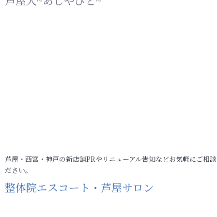
芦屋人~あしやびと~
芦屋・西宮・神戸の新店舗PRやリニューアル告知などお気軽にご相談
ださい。
整体院エスコート・芦屋サロン